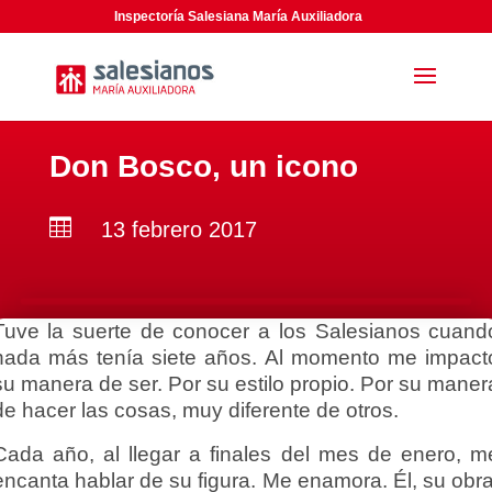
Inspectoría Salesiana María Auxiliadora
Don Bosco, un icono

13 febrero 2017
Tuve la suerte de conocer a los Salesianos cuand
nada más tenía siete años. Al momento me impact
su manera de ser. Por su estilo propio. Por su maner
de hacer las cosas, muy diferente de otros.
Cada año, al llegar a finales del mes de enero, m
encanta hablar de su figura. Me enamora. Él, su obra