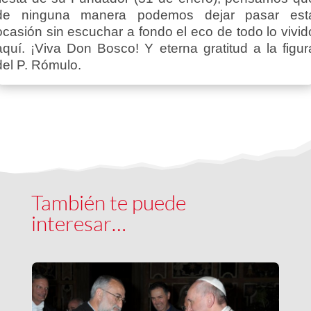
de ninguna manera podemos dejar pasar est
ocasión sin escuchar a fondo el eco de todo lo vivid
aquí. ¡Viva Don Bosco! Y eterna gratitud a la figur
del P. Rómulo.
También te puede
interesar…