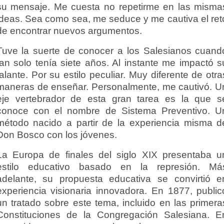
su mensaje. Me cuesta no repetirme en las misma
ideas. Sea como sea, me seduce y me cautiva el ret
de encontrar nuevos argumentos.
Tuve la suerte de conocer a los Salesianos cuand
tan solo tenía siete años. Al instante me impactó s
talante. Por su estilo peculiar. Muy diferente de otra
maneras de enseñar. Personalmente, me cautivó. U
eje vertebrador de esta gran tarea es la que s
conoce con el nombre de Sistema Preventivo. U
método nacido a partir de la experiencia misma d
Don Bosco con los jóvenes.
La Europa de finales del siglo XIX presentaba u
estilo educativo basado en la represión. Má
adelante, su propuesta educativa se convirtió e
experiencia visionaria innovadora. En 1877, public
un tratado sobre este tema, incluido en las primera
Constituciones de la Congregación Salesiana. E