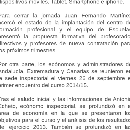
dispositivos móviles, Tablet, Smartphone e iphone.
Para cerrar la jornada Juan Fernando Martíne
acercó el estado de la implantación del centro d
formación profesional y el equipo de Escuela
presentó la propuesta formativa del profesorado
directivos y profesores de nueva contratación par
los próximos trimestres.
Por otra parte, los ecónomos y administradores d
Andalucía, Extremadura y Canarias se reunieron e
la sede inspectorial el viernes 26 de septiembre e
primer encuentro del curso 2014/15.
Tras el saludo inicial y las informaciones de Antoni
Echeto, ecónomo inspectorial, se profundizó en e
área de economía en la que se presentaron lo
objetivos para el curso y el análisis de los resultado
del ejercicio 2013. También se profundizó en la