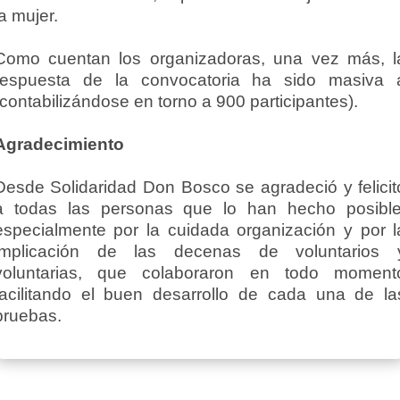
la mujer.
Como cuentan los organizadoras, una vez más, l
respuesta de la convocatoria ha sido masiva 
(contabilizándose en torno a 900 participantes).
Agradecimiento
Desde Solidaridad Don Bosco se agradeció y felicit
a todas las personas que lo han hecho posible
especialmente por la cuidada organización y por l
implicación de las decenas de voluntarios 
voluntarias, que colaboraron en todo moment
facilitando el buen desarrollo de cada una de la
pruebas.