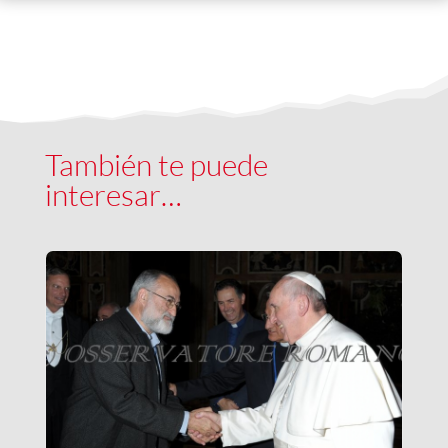
También te puede
interesar…