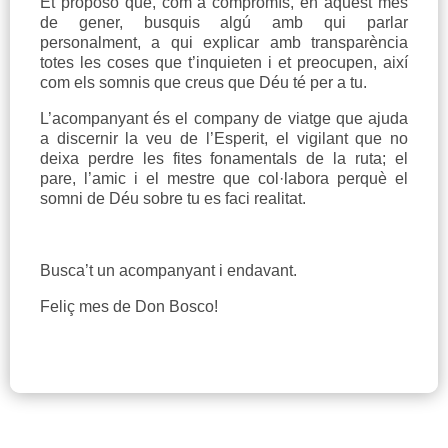
Et proposo que, com a compromís, en aquest mes
de gener, busquis algú amb qui parlar
personalment, a qui explicar amb transparència
totes les coses que t’inquieten i et preocupen, així
com els somnis que creus que Déu té per a tu.
L’acompanyant és el company de viatge que ajuda
a discernir la veu de l’Esperit, el vigilant que no
deixa perdre les fites fonamentals de la ruta; el
pare, l’amic i el mestre que col·labora perquè el
somni de Déu sobre tu es faci realitat.
Busca’t un acompanyant i endavant.
Feliç mes de Don Bosco!