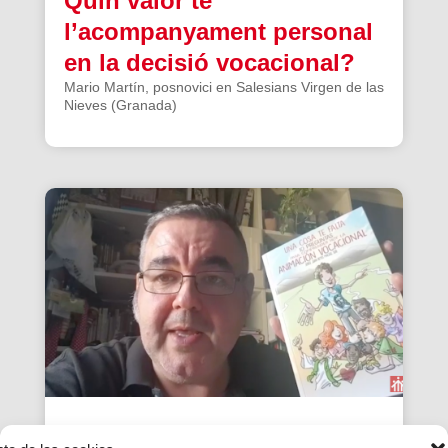
Quin valor té
l’acompanyament personal
en la decisió vocacional?
Mario Martín, posnovici en Salesians Virgen de las
Nieves (Granada)
«Una cosa et falta» Cap. 10