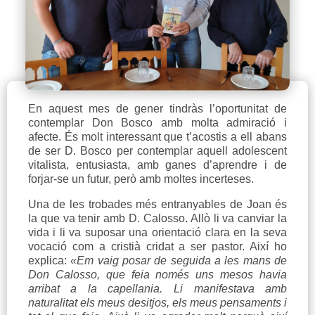
En aquest mes de gener tindràs l’oportunitat de
contemplar Don Bosco amb molta admiració i
afecte. És molt interessant que t’acostis a ell abans
de ser D. Bosco per contemplar aquell adolescent
vitalista, entusiasta, amb ganes d’aprendre i de
forjar-se un futur, però amb moltes incerteses.
Una de les trobades més entranyables de Joan és
la que va tenir amb D. Calosso. Allò li va canviar la
vida i li va suposar una orientació clara en la seva
vocació com a cristià cridat a ser pastor. Així ho
explica:
«Em vaig posar de seguida a les mans de
Don Calosso, que feia només uns mesos havia
arribat a la capellania. Li manifestava amb
naturalitat els meus desitjos, els meus pensaments i