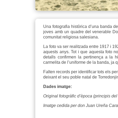
Una fotografia històrica d’una banda d
joves amb un quadre del venerable Don 
comunitat religiosa salesiana.
La foto va ser realitzada entre 1917 i 19
aquests anys. Tot i que aquesta foto n
detalls confirmen la pertinença a la 
carmelita de l’uniforme de la banda, ja
Falten records per identificar tots els p
deixant el seu poble natal de Torredonj
Dades imatge:
Original fotogràfic d’època (principis de
Imatge cedida per don Juan Ureña Caraz