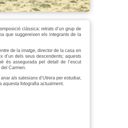
mposició clàssica: retrats d’un grup de
na que suggereixen els integrants de la
entre de la imatge, director de la casa en
aix d’un dels seus descendents; aquests
bé és assegurada pel detall de l’escut
t del Carmen.
 anar als salesians d’Utrera per estudiar,
a aquesta fotografia actualment.