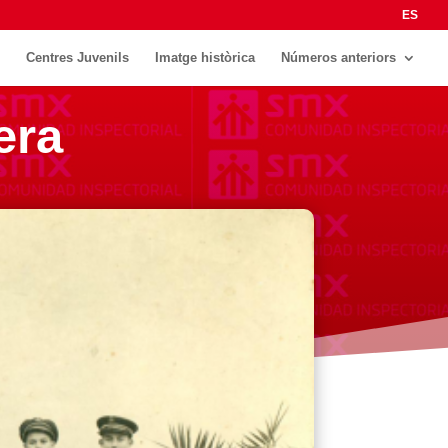
ES
Centres Juvenils
Imatge històrica
Números anteriors
era