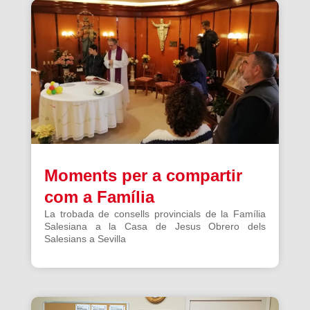
Moments per a compartir
com a Família
La trobada de consells provincials de la Família
Salesiana a la Casa de Jesus Obrero dels
Salesians a Sevilla