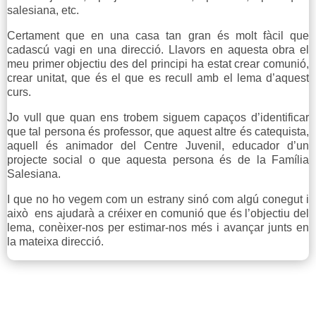
salesiana, etc.
Certament que en una casa tan gran és molt fàcil que
cadascú vagi en una direcció. Llavors en aquesta obra el
meu primer objectiu des del principi ha estat crear comunió,
crear unitat, que és el que es recull amb el lema d’aquest
curs.
Jo vull que quan ens trobem siguem capaços d’identificar
que tal persona és professor, que aquest altre és catequista,
aquell és animador del Centre Juvenil, educador d’un
projecte social o que aquesta persona és de la Família
Salesiana.
I que no ho vegem com un estrany sinó com algú conegut i
això ens ajudarà a créixer en comunió que és l’objectiu del
lema, conèixer-nos per estimar-nos més i avançar junts en
la mateixa direcció.