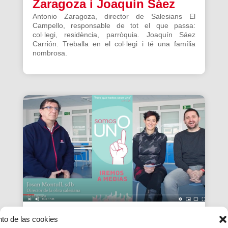
Zaragoza i Joaquín Sáez
Antonio Zaragoza, director de Salesians El
Campello, responsable de tot el que passa:
col·legi, residència, parròquia. Joaquín Sáez
Carrión. Treballa en el col·legi i té una família
nombrosa.
nto de las cookies
Anirem a mitges de Josan