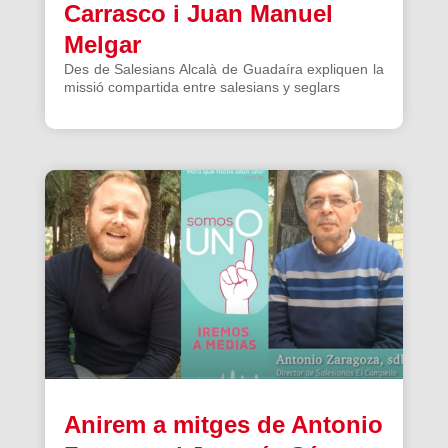
Carrasco i Juan Manuel
Melgar
Des de Salesians Alcalà de Guadaíra expliquen la
missió compartida entre salesians y seglars
Anirem a mitges de Antonio