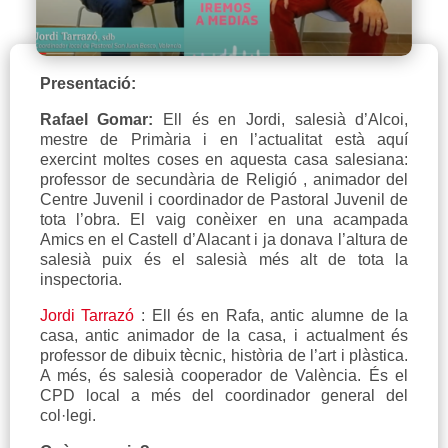
Presentació:
Rafael Gomar:
Ell és en Jordi, salesià d’Alcoi,
mestre de Primària i en l’actualitat està aquí
exercint moltes coses en aquesta casa salesiana:
professor de secundària de Religió , animador del
Centre Juvenil i coordinador de Pastoral Juvenil de
tota l’obra. El vaig conèixer en una acampada
Amics en el Castell d’Alacant i ja donava l’altura de
salesià puix és el salesià més alt de tota la
inspectoria.
Jordi Tarrazó
: Ell és en Rafa, antic alumne de la
casa, antic animador de la casa, i actualment és
professor de dibuix tècnic, història de l’art i plàstica.
A més, és salesià cooperador de València. És el
CPD local a més del coordinador general del
col·legi.