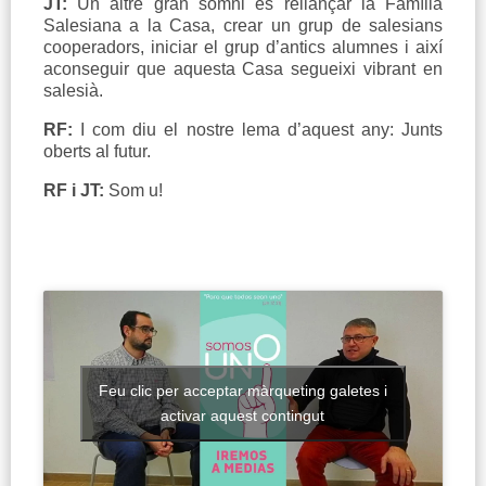
JT:
Un altre gran somni és rellançar la Família
Salesiana a la Casa, crear un grup de salesians
cooperadors, iniciar el grup d’antics alumnes i així
aconseguir que aquesta Casa segueixi vibrant en
salesià.
RF:
I com diu el nostre lema d’aquest any: Junts
oberts al futur.
RF i JT:
Som u!
Feu clic per acceptar màrqueting galetes i
activar aquest contingut