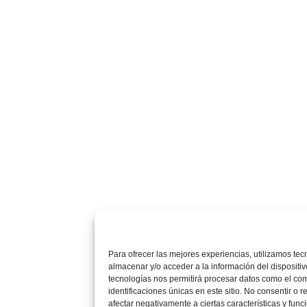
Para ofrecer las mejores experiencias, utilizamos te
almacenar y/o acceder a la información del dispositiv
tecnologías nos permitirá procesar datos como el co
identificaciones únicas en este sitio. No consentir o r
afectar negativamente a ciertas características y func