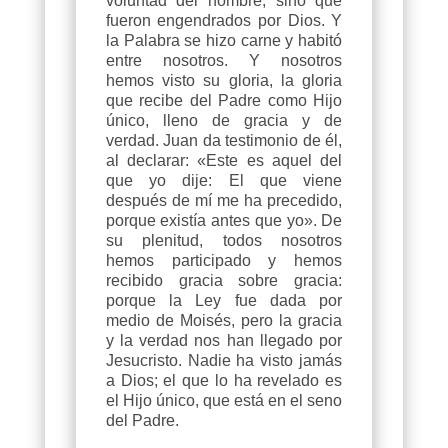
voluntad del hombre, sino que
fueron engendrados por Dios. Y
la Palabra se hizo carne y habitó
entre nosotros. Y nosotros
hemos visto su gloria, la gloria
que recibe del Padre como Hijo
único, lleno de gracia y de
verdad. Juan da testimonio de él,
al declarar: «Este es aquel del
que yo dije: El que viene
después de mí me ha precedido,
porque existía antes que yo». De
su plenitud, todos nosotros
hemos participado y hemos
recibido gracia sobre gracia:
porque la Ley fue dada por
medio de Moisés, pero la gracia
y la verdad nos han llegado por
Jesucristo. Nadie ha visto jamás
a Dios; el que lo ha revelado es
el Hijo único, que está en el seno
del Padre.