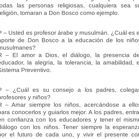
todas las personas religiosas, cualquiera sea s
religión, tomaran a Don Bosco como ejemplo.
P – Usted es profesor árabe y musulmán. ¿Cuál es e
aporte de Don Bosco a la educación de los niño
musulmanes?
R – El amor a Dios, el diálogo, la presencia de
educador, la alegría, la tolerancia, la amabilidad, e
Sistema Preventivo.
P – ¿Cuál es su consejo a los padres, colega
profesores y niños?
R – Amar siempre los niños, acercándose a ello
para conocerlos y guiarlos mejor. A los padres, entra
en confianza con los educadores y tener el mism
diálogo con los niños. Tener siempre la esperanz
por el futuro de cada uno, y vivir el presente co