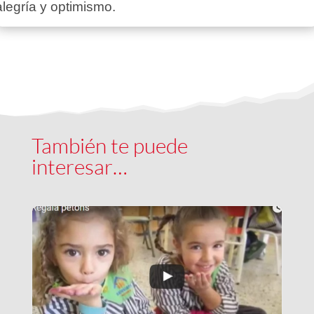
alegría y optimismo.
También te puede
interesar…