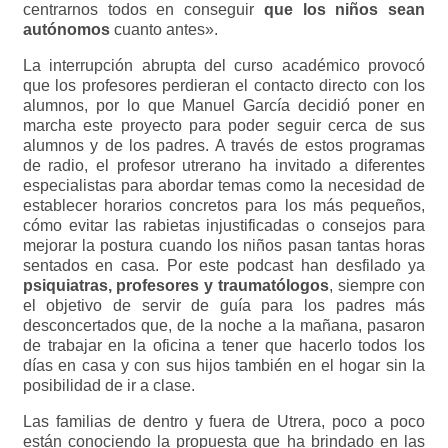
centrarnos todos en conseguir
que los niños sean
autónomos
cuanto antes».
La interrupción abrupta del curso académico provocó
que los profesores perdieran el contacto directo con los
alumnos, por lo que Manuel García decidió poner en
marcha este proyecto para poder seguir cerca de sus
alumnos y de los padres. A través de estos programas
de radio, el profesor utrerano ha invitado a diferentes
especialistas para abordar temas como la necesidad de
establecer horarios concretos para los más pequeños,
cómo evitar las rabietas injustificadas o consejos para
mejorar la postura cuando los niños pasan tantas horas
sentados en casa. Por este podcast han desfilado ya
psiquiatras, profesores y traumatólogos
, siempre con
el objetivo de servir de guía para los padres más
desconcertados que, de la noche a la mañana, pasaron
de trabajar en la oficina a tener que hacerlo todos los
días en casa y con sus hijos también en el hogar sin la
posibilidad de ir a clase.
Las familias de dentro y fuera de Utrera, poco a poco
están conociendo la propuesta que ha brindado en las