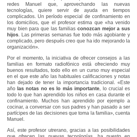
redes Manuel que, aprovechando las nuevas
tecnologías, quiere servir de ayuda en tiempos
complicados. Un período especial de confinamiento en
los domicilios, que el profesor estima que «ha venido
muy bien para que las familias
conozcan mejor a sus
hijos
. Las primeras semanas fue todo más agobiante y
complicado, pero después creo que ha ido mejorando la
organización».
Por el momento, la iniciativa de ofrecer consejos a las
familias en formato radiofónico está ofreciendo muy
buenos resultados, todo ello en un curso muy especial
en el que este año las habituales calificaciones y notas
han dejado de tener la importancia tradicional. «Este
año
las notas no es lo más importante
, lo crucial es
todo lo que han aprendido los niños en casa durante el
confinamiento. Muchos han aprendido por ejemplo a
cocinar, a conversar con sus padres y han pasado a ser
partícipes de las decisiones que toma la familia», cuenta
Manuel.
Así, este profesor utrerano, gracias a las posibilidades
que ofrecen las nuevas tecnologías, ha puesto en