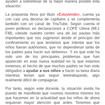
ayuden a sobrellevar de la mejor manera posible esta
situación.
La propuesta lleva por título
«Estuviendo»
, cuenta ya
con casi una decena de capítulos y se complementa
también con un canal de YouTube. Según cuenta el
joven profesor, en declaraciones a
COPE Utrera
(98.1
FM), «desde nuestro centro una de las pautas más
importantes que nos sugirieron desde el principio del
confinamiento es que teníamos que intentar que los
niños fueran autónomos, que no dependieran tanto de
los padres para hacer sus deberes». Y es que este ha
sido uno de los principales problemas que han
aparecido en esta nueva realidad en la que estamos
inmersos, el hecho de que muchos padres se han visto
obligados a
ayudar a sus niños
a hacer su tarea diaria
mientras tenían que seguir teletrabajando, algo
realmente difícil de compaginar.
Por tanto, según este docente, la situación vivida ha
puesto de manifiesto que «somos nosotros mismos los
que hacemos en la actualidad que los niños de ahora
requieran mayor atención que antes. Tenemos que