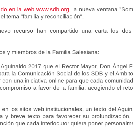
ado en la web www.sdb.org
, la nueva ventana "So
l tema "familia y reconciliación".
uevo recurso han compartido una carta los dos
s y miembros de la Familia Salesiana:
 Aguinaldo 2017 que el Rector Mayor, Don Ángel Fe
o para la Comunicación Social de los SDB y el Ambit
 con una iniciativa online para que cada comunida
compromiso a favor de la familia, acogiendo el reto
en los sitos web institucionales, un texto del Agu
ia y breve texto para favorecer su profundizaciò
ntención que cada interlocutor quiera poner personal