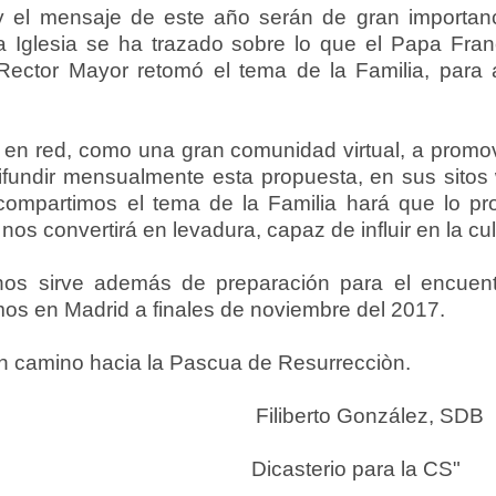
 el mensaje de este año serán de gran importan
a Iglesia se ha trazado sobre lo que el Papa Fran
l Rector Mayor retomó el tema de la Familia, para
r en red, como una gran comunidad virtual, a promov
undir mensualmente esta propuesta, en sus sitos 
ompartimos el tema de la Familia hará que lo p
os convertirá en levadura, capaz de influir en la cult
nos sirve además de preparación para el encuentr
mos en Madrid a finales de noviembre del 2017.
en camino hacia la Pascua de Resurrecciòn.
ira, FMA Filiberto González,
S Dicasterio para la CS"