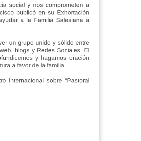
cia social y nos comprometen a
cisco publicó en su Exhortación
 ayudar a la Familia Salesiana a
er un grupo unido y sólido entre
web, blogs y Redes Sociales. El
rofundicemos y hagamos oración
ura a favor de la familia.
o Internacional sobre “Pastoral
 SDB