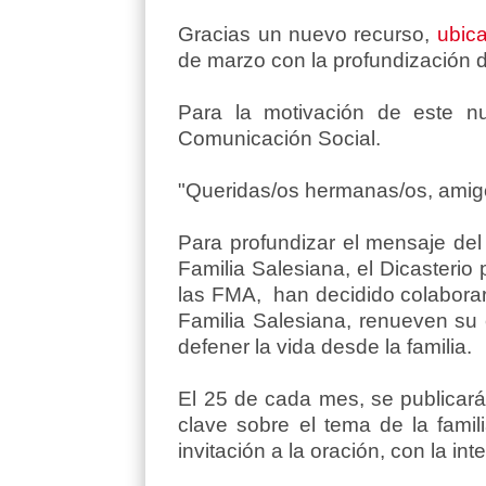
Gracias un nuevo recurso,
ubic
de marzo con la profundización de
Para la motivación de este n
Comunicación Social.
"Queridas/os hermanas/os, amigo
Para profundizar el mensaje del
Familia Salesiana, el Dicasteri
las FMA, han decidido colaborar
Familia Salesiana, renueven su 
defener la vida desde la familia.
El 25 de cada mes, se publicará 
clave sobre el tema de la famil
invitación a la oración, con la i