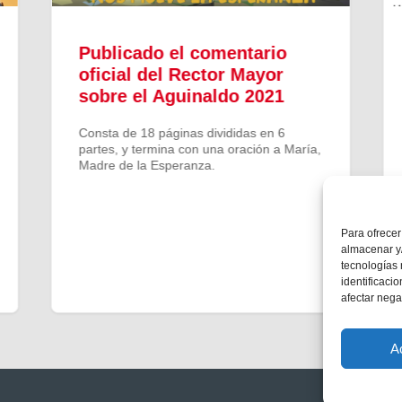
Publicado el comentario
oficial del Rector Mayor
sobre el Aguinaldo 2021
Consta de 18 páginas divididas en 6
partes, y termina con una oración a María,
Madre de la Esperanza.
Para ofrecer
almacenar y/
tecnologías
identificaci
afectar nega
A