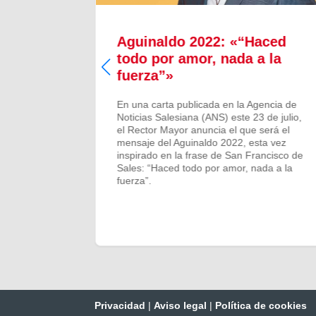
e
Aguinaldo 2022: «“Haced
ced
todo por amor, nada a la
por la
fuerza”»
En una carta publicada en la Agencia de
Noticias Salesiana (ANS) este 23 de julio,
obra de
el Rector Mayor anuncia el que será el
spañol,
mensaje del Aguinaldo 2022, esta vez
 profesor
inspirado en la frase de San Francisco de
30 años.
Sales: “Haced todo por amor, nada a la
fuerza”.
Privacidad
|
Aviso legal
|
Política de cookies