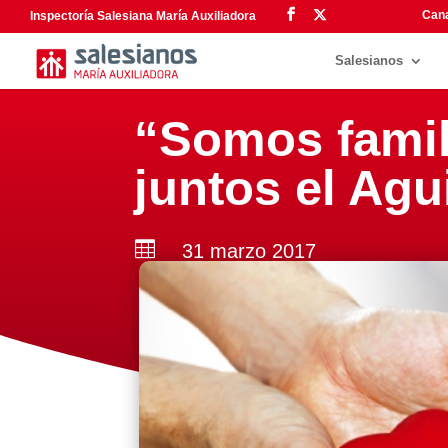
Cana
Inspectoría Salesiana María Auxiliadora
Salesianos
“Somos famil
juntos el Agu

31 marzo 2017