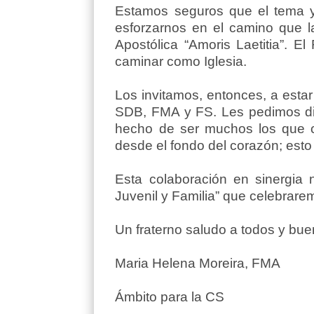
Estamos seguros que el tema y
esforzarnos en el camino que l
Apostólica “Amoris Laetitia”. E
caminar como Iglesia.
Los invitamos, entonces, a esta
SDB, FMA y FS. Les pedimos dif
hecho de ser muchos los que c
desde el fondo del corazón; esto n
Esta colaboración en sinergia 
Juvenil y Familia” que celebrare
Un fraterno saludo a todos y bu
Maria Helena More
Ámbito para la C