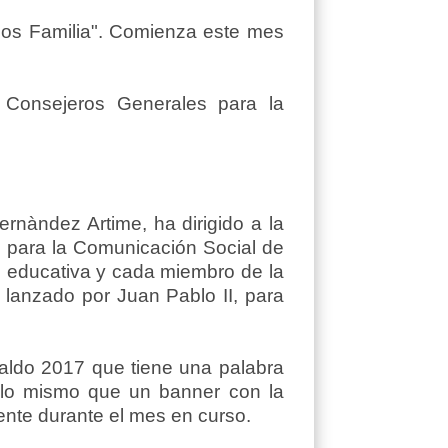
mos Familia". Comienza este mes
 Consejeros Generales para la
rnàndez Artime, ha dirigido a la
o para la Comunicación Social de
d educativa y cada miembro de la
 lanzado por Juan Pablo II, para
inaldo 2017 que tiene una palabra
n, lo mismo que un banner con la
mente durante el mes en curso.