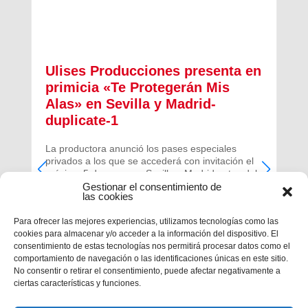
Ulises Producciones presenta en
primicia «Te Protegerán Mis
Alas» en Sevilla y Madrid-
duplicate-1
La productora anunció los pases especiales
privados a los que se accederá con invitación el
próximo 5 de mayo en Sevilla y Madrid antes del
estreno de su película el próximo mes de
Gestionar el consentimiento de
las cookies
noviembre.
Para ofrecer las mejores experiencias, utilizamos tecnologías como las
cookies para almacenar y/o acceder a la información del dispositivo. El
consentimiento de estas tecnologías nos permitirá procesar datos como el
comportamiento de navegación o las identificaciones únicas en este sitio.
No consentir o retirar el consentimiento, puede afectar negativamente a
ciertas características y funciones.