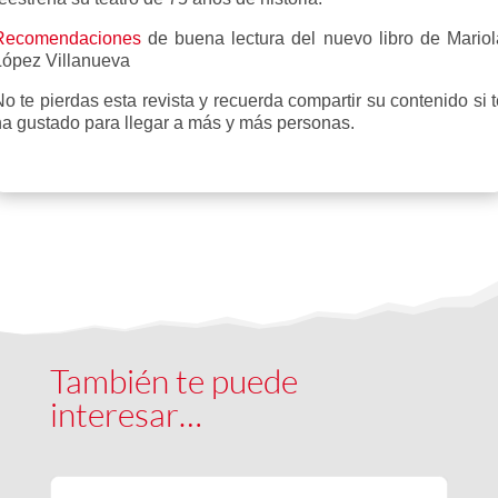
Recomendaciones
de buena lectura del nuevo libro de Mariol
López Villanueva
o te pierdas esta revista y recuerda compartir su contenido si 
ha gustado para llegar a más y más personas.
También te puede
interesar…