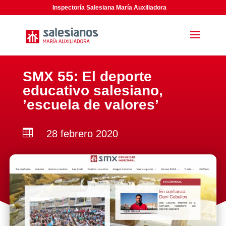
Inspectoría Salesiana María Auxiliadora
SMX 55: El deporte
educativo salesiano,
’escuela de valores’

28 febrero 2020