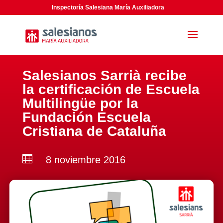
Inspectoría Salesiana María Auxiliadora
Salesianos Sarrià recibe
la certificación de Escuela
Multilingüe por la
Fundación Escuela
Cristiana de Cataluña

8 noviembre 2016