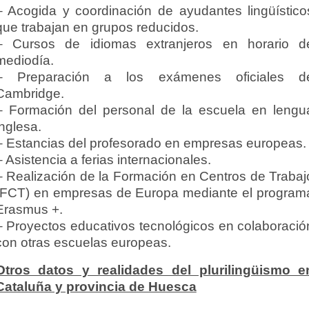
– Acogida y coordinación de ayudantes lingüístico
que trabajan en grupos reducidos.
– Cursos de idiomas extranjeros en horario d
mediodía.
– Preparación a los exámenes oficiales d
Cambridge.
– Formación del personal de la escuela en lengu
inglesa.
– Estancias del profesorado en empresas europeas.
– Asistencia a ferias internacionales.
– Realización de la Formación en Centros de Trabaj
(FCT) en empresas de Europa mediante el program
Erasmus +.
– Proyectos educativos tecnológicos en colaboració
con otras escuelas europeas.
Otros datos y realidades del plurilingüismo e
Cataluña y provincia de Huesca