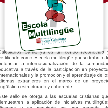
Salesianos Sarrià ya es un centro reconocido 
certificado como escuela multilingüe por su trabajo d
potenciar la internacionalización de la comunida
educativa a través de la participación en proyecto
internacionales y la promoción y el aprendizaje de lo
idiomas extranjeros en el marco de un proyect
lingüístico estructurado y coherente.
Este sello se otorga a las escuelas cristianas qu
demuestren la aplicación de iniciativas multilingüe
diversas y se convierte en una garantía d