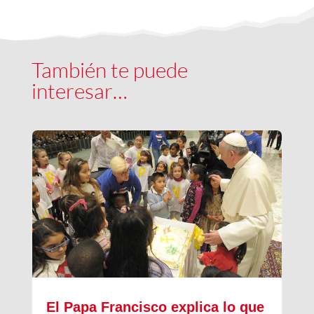
También te puede
interesar…
El Papa Francisco explica lo que