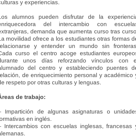
culturas y experiencias.
Los alumnos pueden disfrutar de la experienci
enriquecedora del intercambio con escuela
extranjeras, demanda que aumenta curso tras curso
La movilidad ofrece a los estudiantes otras formas d
relacionarse y entender un mundo sin fronteras
Cada curso el centro acoge estudiantes europeo
durante unos días reforzando vínculos con e
alumnado del centro y estableciendo puentes d
relación, de enriquecimiento personal y académico 
de respeto por otras culturas y lenguas.
Áreas de trabajo:
– Impartición de algunas asignaturas o unidade
formativas en inglés.
– Intercambios con escuelas inglesas, francesas 
alemanas.