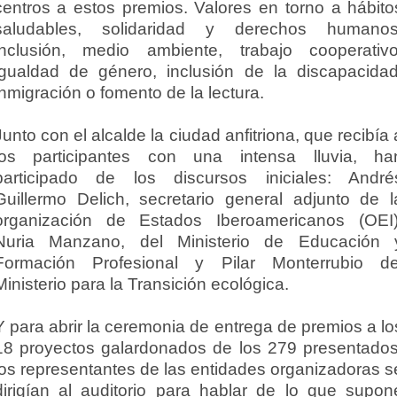
centros a estos premios. Valores en torno a hábito
saludables, solidaridad y derechos humanos
inclusión, medio ambiente, trabajo cooperativo
igualdad de género, inclusión de la discapacidad
inmigración o fomento de la lectura.
Junto con el alcalde la ciudad anfitriona, que recibía 
los participantes con una intensa lluvia, ha
participado de los discursos iniciales: André
Guillermo Delich, secretario general adjunto de l
organización de Estados Iberoamericanos (OEI)
Nuria Manzano, del Ministerio de Educación 
Formación Profesional y Pilar Monterrubio de
Ministerio para la Transición ecológica.
Y para abrir la ceremonia de entrega de premios a lo
18 proyectos galardonados de los 279 presentados
los representantes de las entidades organizadoras s
dirigían al auditorio para hablar de lo que supon