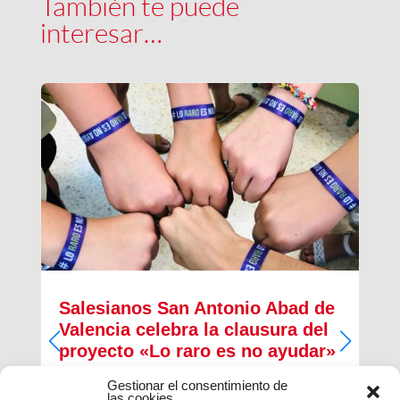
También te puede
interesar…
Salesianos San Antonio Abad de
Valencia celebra la clausura del
proyecto «Lo raro es no ayudar»
Gestionar el consentimiento de
Desarrollado para la concienciación, difusión y
las cookies