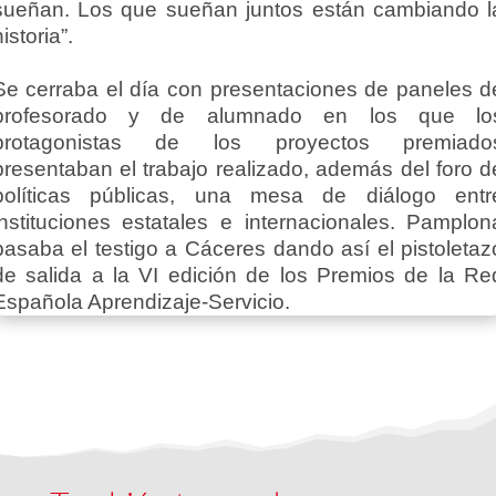
sueñan. Los que sueñan juntos están cambiando l
historia”.
Se cerraba el día con presentaciones de paneles d
profesorado y de alumnado en los que lo
protagonistas de los proyectos premiado
presentaban el trabajo realizado, además del foro d
políticas públicas, una mesa de diálogo entr
instituciones estatales e internacionales. Pamplon
pasaba el testigo a Cáceres dando así el pistoletaz
de salida a la VI edición de los Premios de la Re
Española Aprendizaje-Servicio.