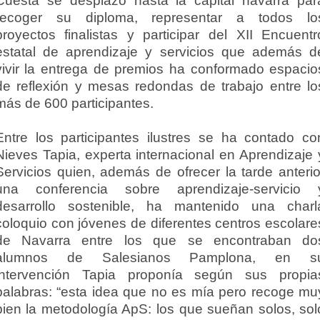
Cuesta se desplazó hasta la capital navarra par
recoger su diploma, representar a todos lo
proyectos finalistas y participar del XII Encuentr
estatal de aprendizaje y servicios que además d
vivir la entrega de premios ha conformado espacio
de reflexión y mesas redondas de trabajo entre lo
más de 600 participantes.
Entre los participantes ilustres se ha contado co
Nieves Tapia, experta internacional en Aprendizaje 
Servicios quien, además de ofrecer la tarde anterio
una conferencia sobre aprendizaje-servicio 
desarrollo sostenible, ha mantenido una charl
coloquio con jóvenes de diferentes centros escolare
de Navarra entre los que se encontraban do
alumnos de Salesianos Pamplona, en s
intervención Tapia proponía según sus propia
palabras: “esta idea que no es mía pero recoge mu
bien la metodología ApS: los que sueñan solos, sol