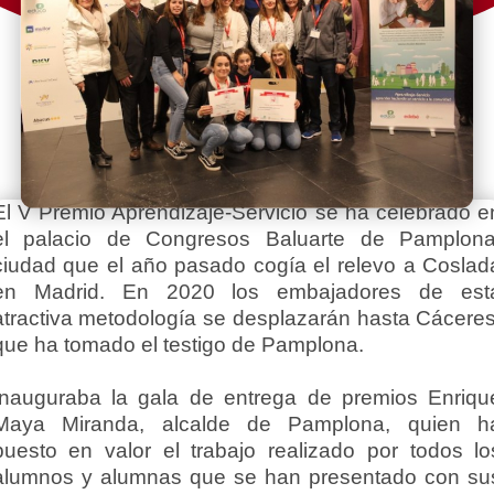
El V Premio Aprendizaje-Servicio se ha celebrado e
el palacio de Congresos Baluarte de Pamplona
ciudad que el año pasado cogía el relevo a Coslad
en Madrid. En 2020 los embajadores de est
atractiva metodología se desplazarán hasta Cáceres
que ha tomado el testigo de Pamplona.
Inauguraba la gala de entrega de premios Enriqu
Maya Miranda, alcalde de Pamplona, quien h
puesto en valor el trabajo realizado por todos lo
alumnos y alumnas que se han presentado con su