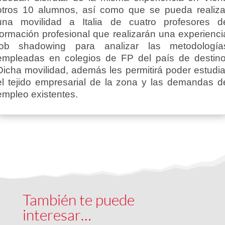
otros 10 alumnos, así como que se pueda realiza
una movilidad a Italia de cuatro profesores d
formación profesional que realizarán una experienci
job shadowing para analizar las metodología
empleadas en colegios de FP del país de destino
Dicha movilidad, además les permitirá poder estudia
el tejido empresarial de la zona y las demandas d
empleo existentes.
También te puede
interesar…