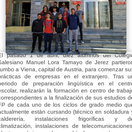
El pasado 1 de abril, diez alumnos del Colegi
Salesiano Manuel Lora Tamayo de Jerez partiero
rumbo a Viena, capital de Austria, para comenzar su
prácticas de empresas en el extranjero. Tras u
periodo de preparación lingüística en el centr
escolar, realizarán la formación en centro de trabaj
correspondientes a la finalización de sus estudios d
FP de cada uno de los ciclos de grado medio qu
actualmente están cursando (técnico en soldadura 
calderería, instalaciones frigoríficas y d
climatización, instalaciones de telecomunicaciones