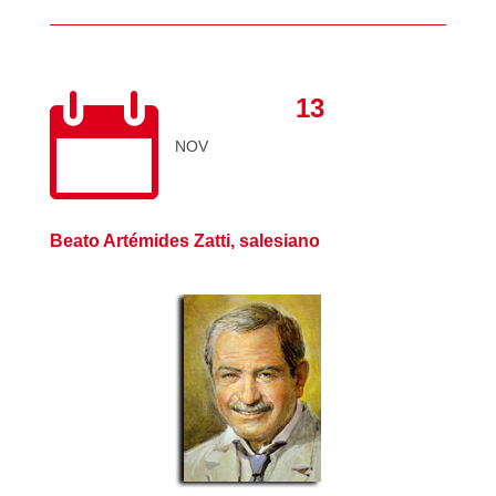

13
NOV
Beato Artémides Zatti, salesiano