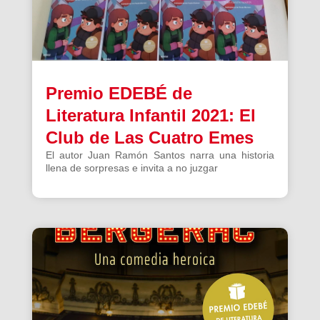
Premio EDEBÉ de
Literatura Infantil 2021: El
Club de Las Cuatro Emes
El autor Juan Ramón Santos narra una historia
llena de sorpresas e invita a no juzgar