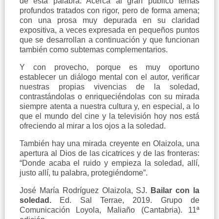
de esta palabra. Acerca al gran público temas
profundos tratados con rigor, pero de forma amena;
con una prosa muy depurada en su claridad
expositiva, a veces expresada en pequeños puntos
que se desarrollan a continuación y que funcionan
también como subtemas complementarios.
Y con provecho, porque es muy oportuno
establecer un diálogo mental con el autor, verificar
nuestras propias vivencias de la soledad,
contrastándolas o enriqueciéndolas con su mirada
siempre atenta a nuestra cultura y, en especial, a lo
que el mundo del cine y la televisión hoy nos está
ofreciendo al mirar a los ojos a la soledad.
También hay una mirada creyente en Olaizola, una
apertura al Dios de las cicatrices y de las fronteras:
“Donde acaba el ruido y empieza la soledad, allí,
justo allí, tu palabra, protegiéndome”.
José María Rodríguez Olaizola, SJ.
Bailar con la
soledad.
Ed. Sal Terrae, 2019. Grupo de
Comunicación Loyola, Maliaño (Cantabria). 11ª