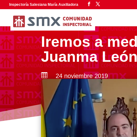
Inspectoría Salesiana María Auxiliadora
Iremos a med
Juanma Leó

24 noviembre 2019