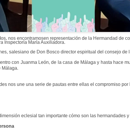
dos, nos encontramosen representación de la Hermandad de cof
a Inspectoría María Auxiliadora.
es, salesiano de Don Bosco director espiritual del consejo d
entro con Juanma León, de la casa de Málaga y hasta hace m
e Málaga.
es nos une una serie de pautas entre ellas el compromiso por
 dimensión eclesial tan importante cómo son las hermandades y 
persona