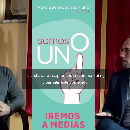
Haz clic para aceptar cookies de marketing
y permitir este contenido