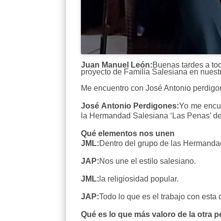
Juan Manuel León:
Buenas tardes a to
proyecto de Familia Salesiana en nuestr
Me encuentro con José Antonio perdigon
José Antonio Perdigones:
Yo me encu
la Hermandad Salesiana ‘Las Penas’ d
Qué elementos nos unen
JML:
Dentro del grupo de las Hermandad
JAP:
Nos une el estilo salesiano.
JML:
la religiosidad popular.
JAP:
Todo lo que es el trabajo con esta
Qué es lo que más valoro de la otra 