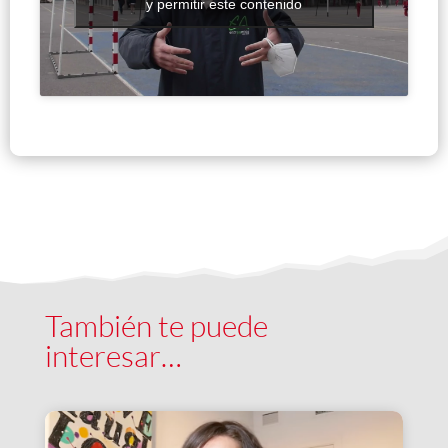
y permitir este contenido
También te puede
interesar…