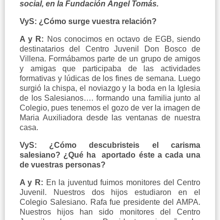
social, en la Fundación Ángel Tomás.
VyS: ¿Cómo surge vuestra relación?
A y R:
Nos conocimos en octavo de EGB, siendo
destinatarios del Centro Juvenil Don Bosco de
Villena. Formábamos parte de un grupo de amigos
y amigas que participaba de las actividades
formativas y lúdicas de los fines de semana. Luego
surgió la chispa, el noviazgo y la boda en la Iglesia
de los Salesianos…. formando una familia junto al
Colegio, pues tenemos el gozo de ver la imagen de
Maria Auxiliadora desde las ventanas de nuestra
casa.
VyS: ¿Cómo descubristeis el carisma
salesiano? ¿Qué ha aportado éste a cada una
de vuestras personas?
A y R:
En la juventud fuimos monitores del Centro
Juvenil. Nuestros dos hijos estudiaron en el
Colegio Salesiano. Rafa fue presidente del AMPA.
Nuestros hijos han sido monitores del Centro