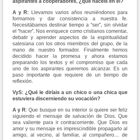
aspirantes a cooperadores, ¿qué hacéis en él?
A y R:
Llevamos varios años reuniéndonos para
formarnos y dar consistencia a nuestra fe.
Necesitábamos destinar tiempo a “ser”, sin olvidar
el “hacer”. Nos enriquece como cristianos comentar,
debatir y aprender aspectos de la espiritualidad
salesiana con los otros miembros del grupo, de la
mano de nuestro formador. Finalmente hemos
decidido hacer la promesa y ahora estamos
preparando los textos y el compromiso que cada
uno de los aspirantes queremos alcanzar. Es un
paso importante que requiere de un tiempo de
reflexión.
VyS: ¿Qué le diríais a un chico o una chica que
estuviera discerniendo su vocación?
A y R
: Que busque en su interior si quiere ser feliz
siguiendo el mensaje de salvación de Dios. Que
sea valiente para ir contracorriente. Que Dios es
amor y su mensaje es imprescindible propagarlo al
amigo, al vecino, al familiar, al compañero… de