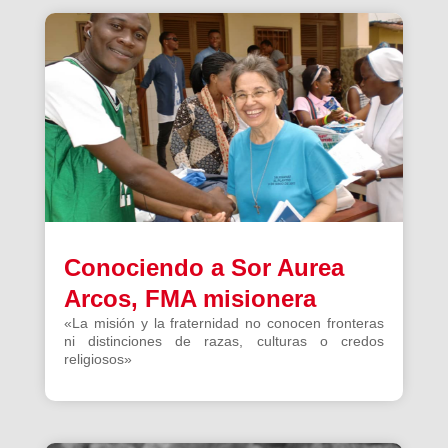
Conociendo a Sor Aurea
Arcos, FMA misionera
«La misión y la fraternidad no conocen fronteras
ni distinciones de razas, culturas o credos
religiosos»