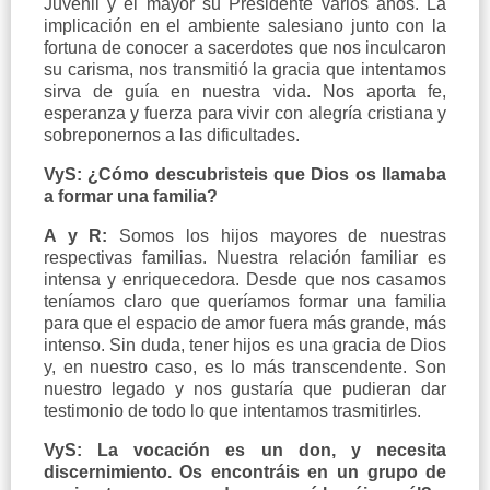
Juvenil y el mayor su Presidente varios años. La
implicación en el ambiente salesiano junto con la
fortuna de conocer a sacerdotes que nos inculcaron
su carisma, nos transmitió la gracia que intentamos
sirva de guía en nuestra vida. Nos aporta fe,
esperanza y fuerza para vivir con alegría cristiana y
sobreponernos a las dificultades.
VyS: ¿Cómo descubristeis que Dios os llamaba
a formar una familia?
A y R:
Somos los hijos mayores de nuestras
respectivas familias. Nuestra relación familiar es
intensa y enriquecedora. Desde que nos casamos
teníamos claro que queríamos formar una familia
para que el espacio de amor fuera más grande, más
intenso. Sin duda, tener hijos es una gracia de Dios
y, en nuestro caso, es lo más transcendente. Son
nuestro legado y nos gustaría que pudieran dar
testimonio de todo lo que intentamos trasmitirles.
VyS: La vocación es un don, y necesita
discernimiento. Os encontráis en un grupo de