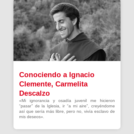
Conociendo a Ignacio
Clemente, Carmelita
Descalzo
«Mi ignorancia y osadía juvenil me hicieron
“pasar” de la Iglesia, ir “a mi aire”, creyéndome
así que sería más libre, pero no, vivía esclavo de
mis deseos».