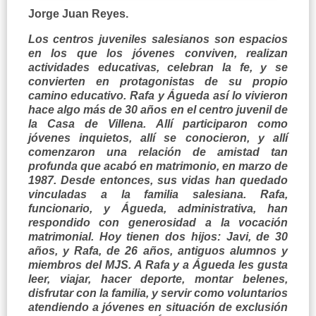
Jorge Juan Reyes.
Los centros juveniles salesianos son espacios
en los que los jóvenes conviven, realizan
actividades educativas, celebran la fe, y se
convierten en protagonistas de su propio
camino educativo. Rafa y Águeda así lo vivieron
hace algo más de 30 años en el centro juvenil de
la Casa de Villena. Allí participaron como
jóvenes inquietos, allí se conocieron, y allí
comenzaron una relación de amistad tan
profunda que acabó en matrimonio, en marzo de
1987. Desde entonces, sus vidas han quedado
vinculadas a la familia salesiana.
Rafa,
funcionario, y Águeda, administrativa, han
respondido con generosidad a la vocación
matrimonial. Hoy tienen dos hijos: Javi, de 30
años, y Rafa, de 26 años, antiguos alumnos y
miembros del MJS. A Rafa y a Águeda les gusta
leer, viajar, hacer deporte, montar belenes,
disfrutar con la familia, y servir como voluntarios
atendiendo a jóvenes en situación de exclusión