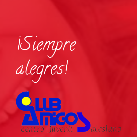
¡Siempre
alegres!