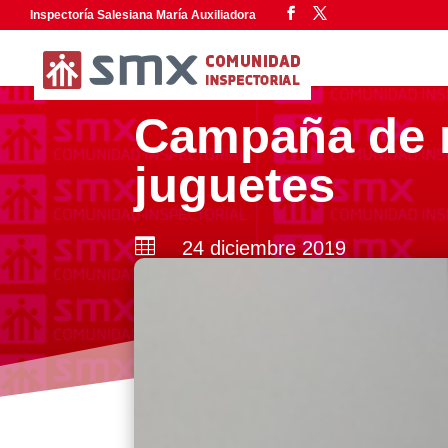
Inspectoría Salesiana María Auxiliadora
Campaña de r
juguetes

24 diciembre 2019