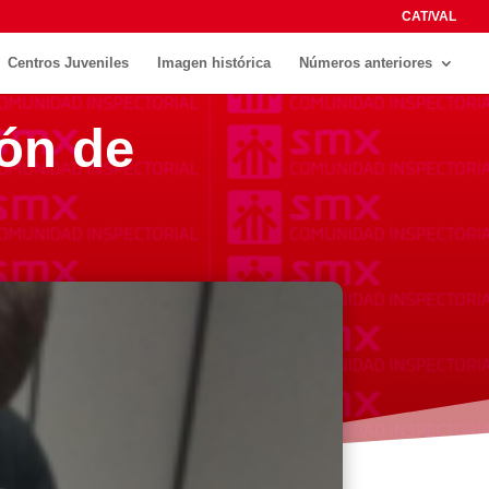
CAT/VAL
Centros Juveniles
Imagen histórica
Números anteriores
ón de