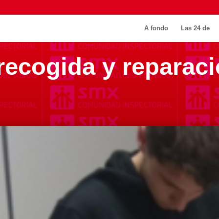
A fondo
Las 24 de
ecogida y reparaci