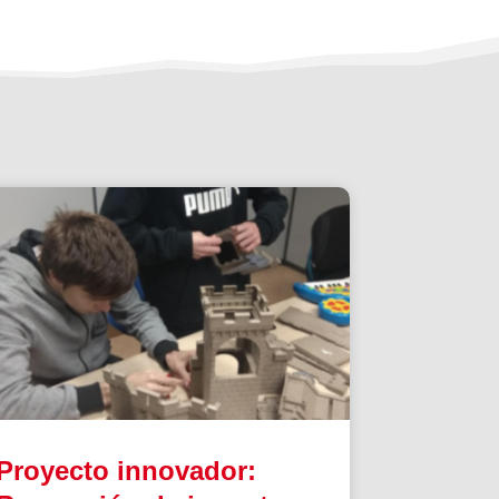
Proyecto innovador: