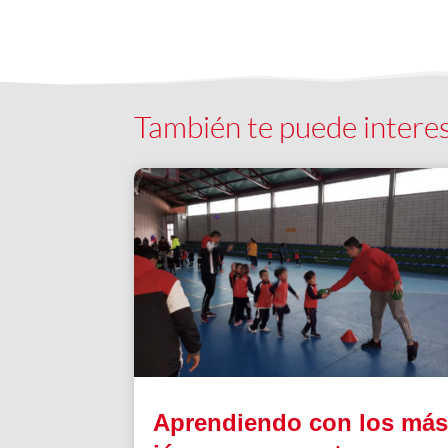
También te puede intere
Aprendiendo con los má