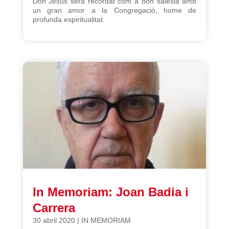
Don Jesús serà recordat com a bon salesià amb
un gran amor a la Congregació, home de
profunda espiritualitat.
In Memoriam: Joan Badia i
Carrera
30 abril 2020
|
IN MEMORIAM