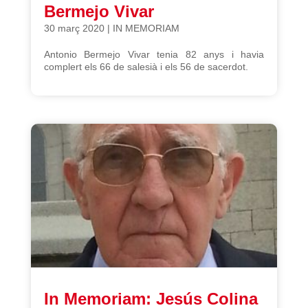
Bermejo Vivar
30 març 2020
|
IN MEMORIAM
Antonio Bermejo Vivar tenia 82 anys i havia
complert els 66 de salesià i els 56 de sacerdot.
In Memoriam: Jesús Colina