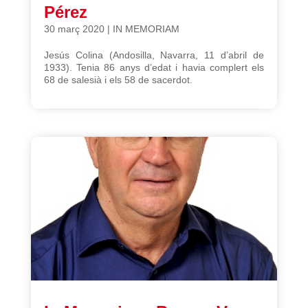
Pérez
30 març 2020
|
IN MEMORIAM
Jesús Colina (Andosilla, Navarra, 11 d’abril de
1933). Tenia 86 anys d’edat i havia complert els
68 de salesià i els 58 de sacerdot.