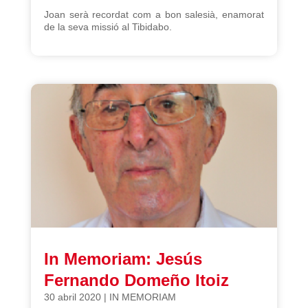
Joan serà recordat com a bon salesià, enamorat
de la seva missió al Tibidabo.
In Memoriam: Jesús
Fernando Domeño Itoiz
30 abril 2020
|
IN MEMORIAM