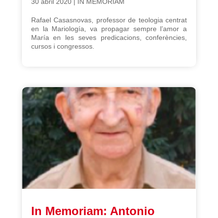
30 abril 2020
|
IN MEMORIAM
Rafael Casasnovas, professor de teologia centrat
en la Mariología, va propagar sempre l’amor a
María en les seves predicacions, conferències,
cursos i congressos.
In Memoriam: Antonio