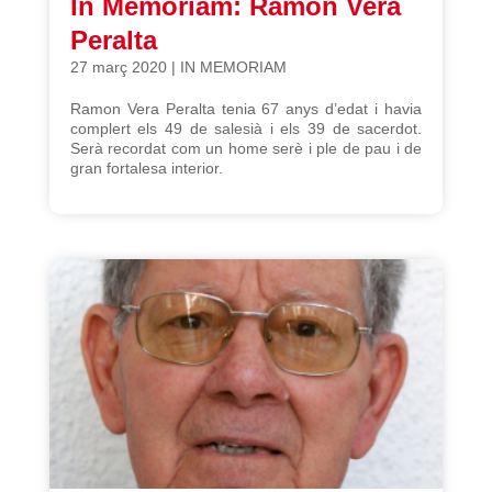
In Memoriam: Ramon Vera
Peralta
27 març 2020
|
IN MEMORIAM
Ramon Vera Peralta tenia 67 anys d’edat i havia
complert els 49 de salesià i els 39 de sacerdot.
Serà recordat com un home serè i ple de pau i de
gran fortalesa interior.