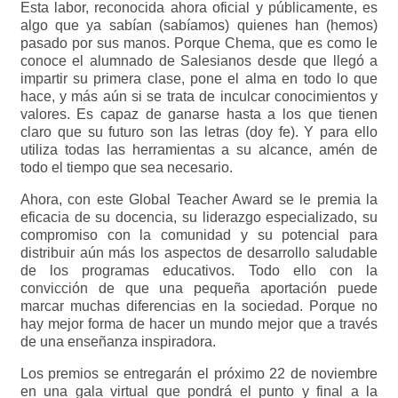
Esta labor, reconocida ahora oficial y públicamente, es
algo que ya sabían (sabíamos) quienes han (hemos)
pasado por sus manos. Porque Chema, que es como le
conoce el alumnado de Salesianos desde que llegó a
impartir su primera clase, pone el alma en todo lo que
hace, y más aún si se trata de inculcar conocimientos y
valores. Es capaz de ganarse hasta a los que tienen
claro que su futuro son las letras (doy fe). Y para ello
utiliza todas las herramientas a su alcance, amén de
todo el tiempo que sea necesario.
Ahora, con este Global Teacher Award se le premia la
eficacia de su docencia, su liderazgo especializado, su
compromiso con la comunidad y su potencial para
distribuir aún más los aspectos de desarrollo saludable
de los programas educativos. Todo ello con la
convicción de que una pequeña aportación puede
marcar muchas diferencias en la sociedad. Porque no
hay mejor forma de hacer un mundo mejor que a través
de una enseñanza inspiradora.
Los premios se entregarán el próximo 22 de noviembre
en una gala virtual que pondrá el punto y final a la