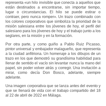
representa «un hilo invisible que conecta a aquellos que
están destinados a encontrarse, sin importar tiempo,
lugar o circunstancias. El hilo se puede estirar o
contraer, pero nunca romper». Un trazo combinado con
los colores corporativos que simboliza la prioridad de la
misión salesiana entre los jóvenes de hoy, el perfil del
salesiano para los jóvenes de hoy y el trabajo junto a los
seglares, en la misión y en la formación.
Por otra parte, y como guiño a Pablo Ruiz Picasso,
pintor universal y embajador malagueño, que representa
a la ciudad anfitriona. Un homenaje a los dibujos de un
trazo en los que demostró su grandísima habilidad para
llenar de sentido el vacío sin levantar nunca la mano del
papel, sin poder volver atrás y corregir. Una invitación a
mirar, como decía Don Bosco, adelante, siempre
adelante.
Una imagen corporativa que se lanza antes del evento y
que se llenará de vida con el trabajo compartido del 18
al 22 de abril de 2022 en Málaga.