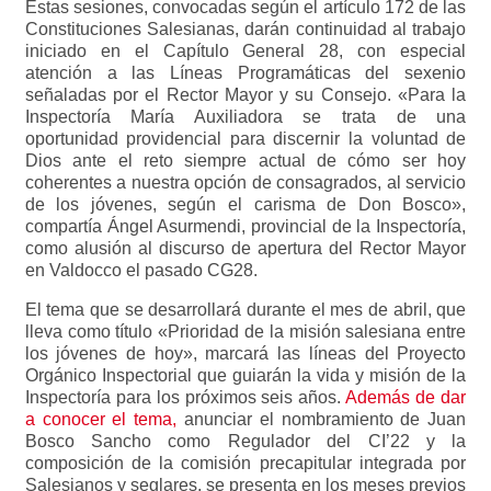
Estas sesiones, convocadas según el artículo 172 de las
Constituciones Salesianas, darán continuidad al trabajo
iniciado en el Capítulo General 28, con especial
atención a las Líneas Programáticas del sexenio
señaladas por el Rector Mayor y su Consejo. «Para la
Inspectoría María Auxiliadora se trata de una
oportunidad providencial para discernir la voluntad de
Dios ante el reto siempre actual de cómo ser hoy
coherentes a nuestra opción de consagrados, al servicio
de los jóvenes, según el carisma de Don Bosco»,
compartía Ángel Asurmendi, provincial de la Inspectoría,
como alusión al discurso de apertura del Rector Mayor
en Valdocco el pasado CG28.
El tema que se desarrollará durante el mes de abril, que
lleva como título «Prioridad de la misión salesiana entre
los jóvenes de hoy», marcará las líneas del Proyecto
Orgánico Inspectorial que guiarán la vida y misión de la
Inspectoría para los próximos seis años.
Además de dar
a conocer el tema,
anunciar el nombramiento de Juan
Bosco Sancho como Regulador del CI’22 y la
composición de la comisión precapitular integrada por
Salesianos y seglares, se presenta en los meses previos