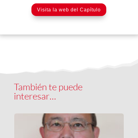
Visita la web del Capítulo
También te puede
interesar…