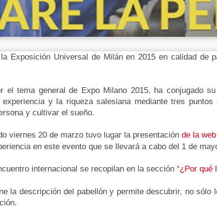
 la Exposición Universal de Milán en 2015 en calidad de p
or el tema general de Expo Milano 2015, ha conjugado su 
a experiencia y la riqueza salesiana mediante tres puntos
persona y c
ultivar el sueño.
ado viernes 20 de marzo tuvo lugar la presentación
de la web
periencia en este evento que se llevará a cabo del 1 de may
cuentro internacional se recopilan en la sección “
¿Por qué 
ene la descripción del pabellón y permite descubrir, no sólo 
ción.