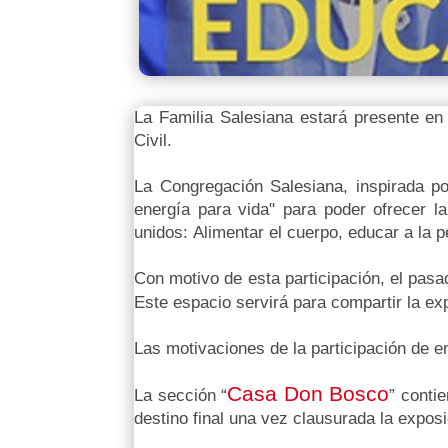
La Familia Salesiana estará presente en
Civil.
La Congregación Salesiana, inspirada p
energía para vida" para poder ofrecer l
unidos:
Alimentar el cuerpo, e
ducar a la 
Con motivo de esta participación, el pas
Este espacio servirá para compartir la ex
Las motivaciones de la participación de en
Casa Don Bosco
La sección “
” conti
destino final una vez clausurada la exposi