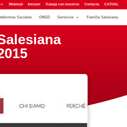
Webmail
Intranet
Trabaja con nosotros
Contacta
CAT/VAL
ataformas Sociales
ONGD
Servicios
Familia Salesiana
 Salesiana
 2015