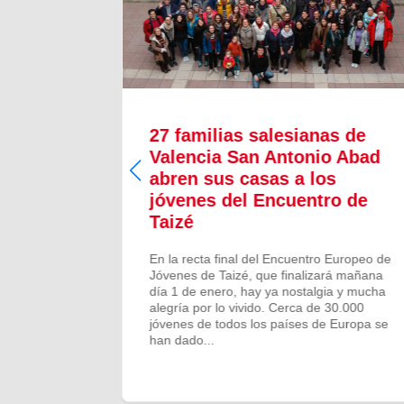
27 familias salesianas de
Valencia San Antonio Abad
abren sus casas a los
rsitaria
jóvenes del Encuentro de
tina Oliva
Taizé
 equipo
 y María
 y
En la recta final del Encuentro Europeo de
trabajos
Jóvenes de Taizé, que finalizará mañana
día 1 de enero, hay ya nostalgia y mucha
alegría por lo vivido. Cerca de 30.000
jóvenes de todos los países de Europa se
han dado...