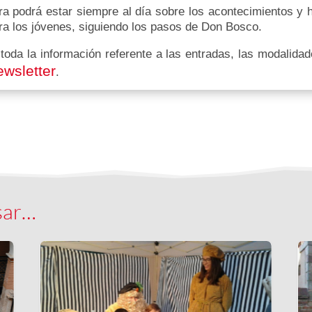
ra podrá estar siempre al día sobre los acontecimientos y h
ara los jóvenes, siguiendo los pasos de Don Bosco.
 toda la información referente a las entradas, las modalid
ewsletter
.
sar…