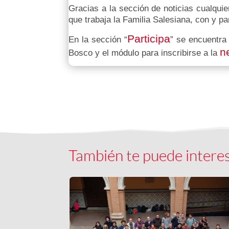
Gracias a la sección de noticias cualquie
que trabaja la Familia Salesiana, con y p
Participa
En la sección “
” se encuentra
n
Bosco y el módulo para inscribirse a la
También te puede intere