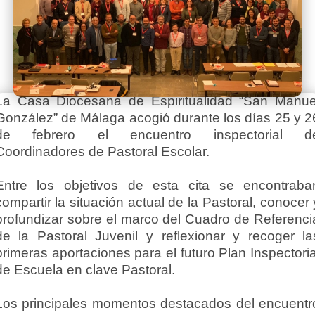
La Casa Diocesana de Espiritualidad “San Manue
González” de Málaga acogió durante los días 25 y 2
de febrero el encuentro inspectorial d
Coordinadores de Pastoral Escolar.
Entre los objetivos de esta cita se encontraba
compartir la situación actual de la Pastoral, conocer 
profundizar sobre el marco del Cuadro de Referenci
de la Pastoral Juvenil y reflexionar y recoger la
primeras aportaciones para el futuro Plan Inspectoria
de Escuela en clave Pastoral.
Los principales momentos destacados del encuentr