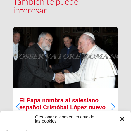
También te puede
interesar…
El Papa nombra al salesiano
español Cristóbal López nuevo
Arzobispo de Rabat
Gestionar el consentimiento de
las cookies
El papa Francisco ha nombrado, esta mañana, al