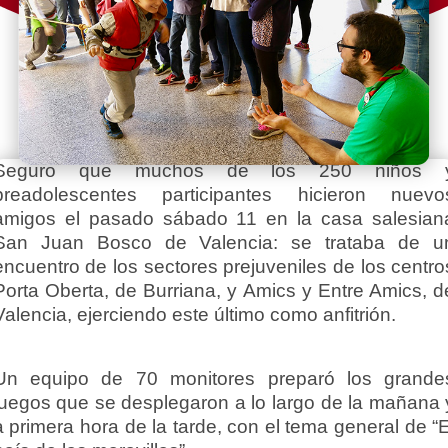
Seguro que muchos de los 250 niños 
preadolescentes participantes hicieron nuevo
amigos el pasado sábado 11 en la casa salesian
San Juan Bosco de Valencia: se trataba de u
encuentro de los sectores prejuveniles de los centro
Porta Oberta, de Burriana, y Amics y Entre Amics, d
Valencia, ejerciendo este último como anfitrión.
Un equipo de 70 monitores preparó los grande
juegos que se desplegaron a lo largo de la mañana 
a primera hora de la tarde, con el tema general de “E