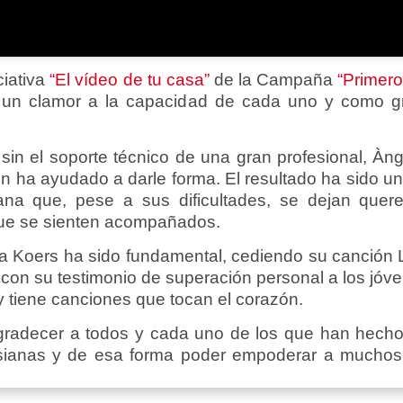
ciativa
“El vídeo de tu casa”
de la Campaña
“Primero
po un clamor a la capacidad de cada uno y como 
 sin el soporte técnico de una gran profesional, À
n ha ayudado a darle forma. El resultado ha sido un
iana que, pese a sus dificultades, se dejan quer
orque se sienten acompañados.
a Koers ha sido fundamental, cediendo su canción 
 con su testimonio de superación personal a los jó
 y tiene canciones que tocan el corazón.
gradecer a todos y cada uno de los que han hecho 
sianas y de esa forma poder empoderar a muchos 