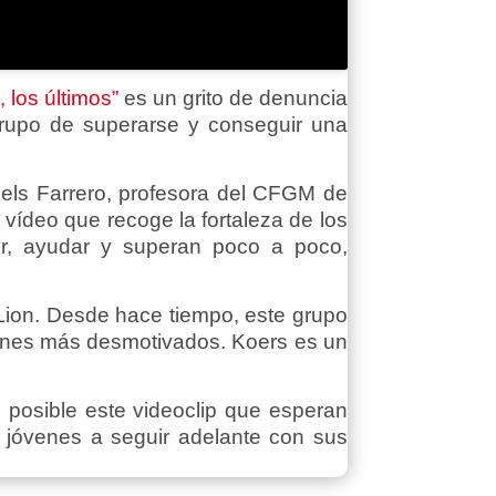
, los últimos”
es un grito de denuncia
grupo de superarse y conseguir una
ngels Farrero, profesora del CFGM de
 vídeo que recoge la fortaleza de los
er, ayudar y superan poco a poco,
Lion. Desde hace tiempo, este grupo
venes más desmotivados. Koers es un
posible este videoclip que esperan
jóvenes a seguir adelante con sus