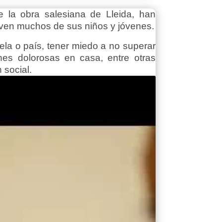
e la obra salesiana de Lleida, han
viven muchos de sus niños y jóvenes.
ela o país, tener miedo a no superar
ones dolorosas en casa, entre otras
 social.