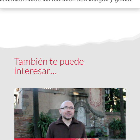
También te puede
interesar…