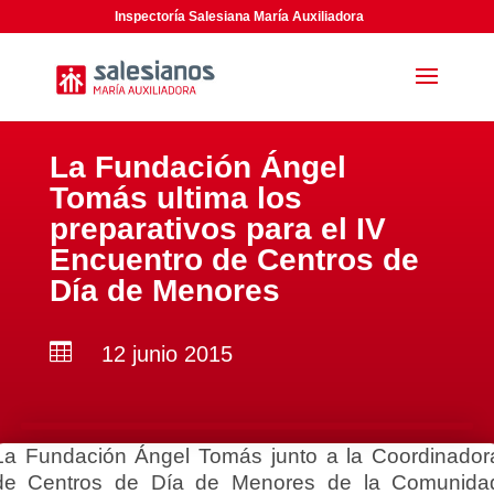
Inspectoría Salesiana María Auxiliadora
La Fundación Ángel
Tomás ultima los
preparativos para el IV
Encuentro de Centros de
Día de Menores

12 junio 2015
La Fundación Ángel Tomás junto a la Coordinador
de Centros de Día de Menores de la Comunida