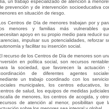
día, un trabajo especializado de atención a menore
de prevención y de intervención socioeducativa co
menores en situación de riesgo.
Los Centros de Día de menores trabajan por y par
los menores y familias más vulnerables qu
necesitan apoyo en su propio medio para reducir su
carencias, impulsar sus potencialidades, reforzar s
autonomía y facilitar su inserción social.
El recurso de los Centros de Día de menores son un
inversión en política social, son recursos rentable
para la sociedad, que favorecen la actuación 
coordinación de diferentes agentes sociale
mediante un trabajo coordinado con los servicio
sociales municipales, los centros educativos, lo
centros de salud, los equipos de medidas judiciales
fiscalía de menores, los centros de acogida, y otro
recursos de atención al menor, posibilitan que l
actuación sobre los menores sea integral y global.