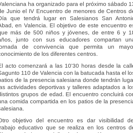
Valenciana ha organizado para el próximo sábado 1
de Junio el IV Encuentro de menores de Centros d
Día que tendrá lugar en Salesianos San Antoni
Abad, en Valencia. El objetivo de este encuentro e
que más de 500 niños y jóvenes, de entre 6 y 1
años, junto con sus educadores compartan un
jornada de convivencia que permita un mayo
conocimiento de los diferentes centros.
El acto comenzará a las 10’30 horas desde la call
Sagunto 110 de Valencia con la batucada hasta el lo
patios de la presencia salesiana donde tendrán luga
las actividades deportivas y talleres adaptados a lo
distintos grupos de edad. El encuentro concluirá co
una comida compartida en los patios de la presenci
salesiana.
Otro objetivo del encuentro es dar visibilidad de
trabajo educativo que se realiza en los centros d