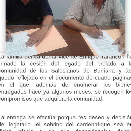
La familia del cardenal Vicente Enrique Tarancón h
firmado la cesión del legado del prelado a l
comunidad de los Salesianos de Burriana y as
quedó reflejado en el documento de cuatro página
en el que, además de enumerar los biene
entregados hace ya algunos meses, se recogen lo
compromisos que adquiere la comunidad.
La entrega se efectúa porque “es deseo y decisió
del legatario -el sobrino del cardenal-que sea e