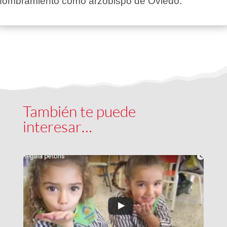
nombramiento como arzobispo de Oviedo.
También te puede
interesar…