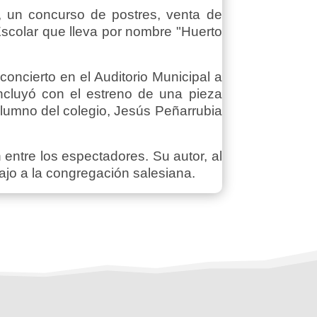
a, un concurso de postres, venta de
Escolar que lleva por nombre "Huerto
ncierto en el Auditorio Municipal a
ncluyó con el estreno de una pieza
alumno del colegio, Jesús Peñarrubia
 entre los espectadores. Su autor, al
bajo a la congregación salesiana.