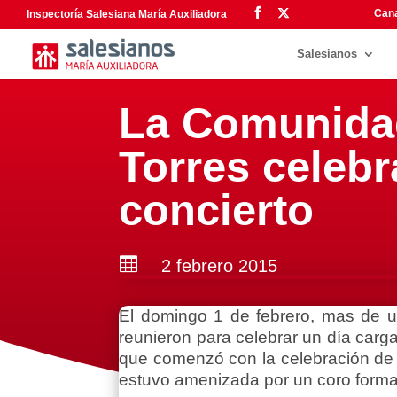
Cana
Inspectoría Salesiana María Auxiliadora
Salesianos
La Comunida
Torres celebr
concierto

2 febrero 2015
El domingo 1 de febrero, mas de 
reunieron para celebrar un día car
que comenzó con la celebración de l
estuvo amenizada por un coro form