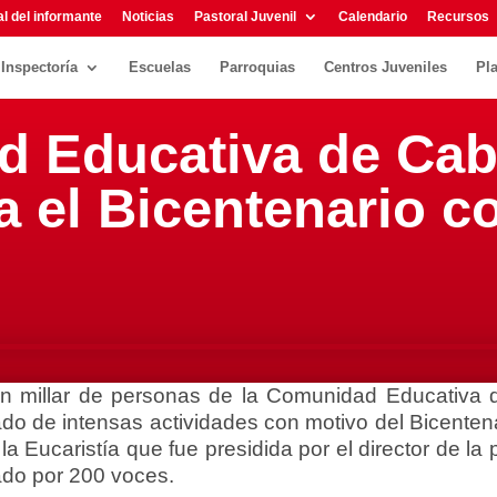
l del informante
Noticias
Pastoral Juvenil
Calendario
Recursos
Inspectoría
Escuelas
Parroquias
Centros Juveniles
Pl
d Educativa de Cab
a el Bicentenario c
un millar de personas de la Comunidad Educativa 
gado de intensas actividades con motivo del Bicent
a Eucaristía que fue presidida por el director de la
ado por 200 voces.