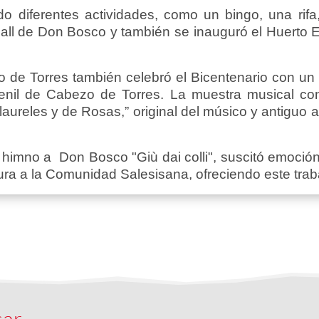
do diferentes actividades, como un bingo, una rif
call de Don Bosco y también se inauguró el Huerto 
e Torres también celebró el Bicentenario con un co
enil de Cabezo de Torres. La muestra musical co
laureles y de Rosas,” original del músico y antiguo 
l himno a Don Bosco "Giù dai colli", suscitó emoción
titura a la Comunidad Salesisana, ofreciendo este tra
sar…