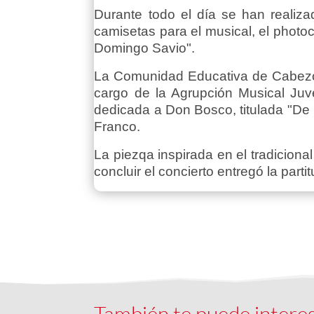
Durante todo el día se han realiza
camisetas para el musical, el photo
Domingo Savio".
La Comunidad Educativa de Cabezo d
cargo de la Agrupción Musical Juv
dedicada a Don Bosco, titulada "De 
Franco.
La piezqa inspirada en el tradiciona
concluir el concierto entregó la par
También te puede intere