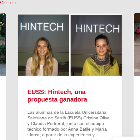
EUSS: Hintech, una
propuesta ganadora
Las alumnas de la Escuela Unicersitaria
Salesiana de Sarrià (EUSS) Cristina Oliva
y Claudia Pedrerol, junto con el equipo
técnico formado por Anna Batlle y María
Llorca, a partir de la experiencia y