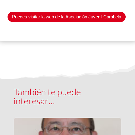
Puedes visitar la web de la Asociación Juvenil Carabela
También te puede
interesar…