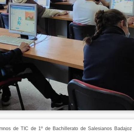
alumnos de TIC de 1º de Bachillerato de Salesianos Badaj