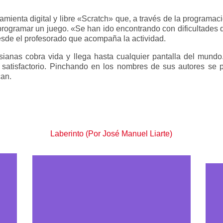
ramienta digital y libre «Scratch» que, a través de la programa
programar un juego. «Se han ido encontrando con dificultades
esde el profesorado que acompaña la actividad.
esianas cobra vida y llega hasta cualquier pantalla del mun
 satisfactorio. Pinchando en los nombres de sus autores se 
can.
Laberinto (Por José Manuel Liarte)