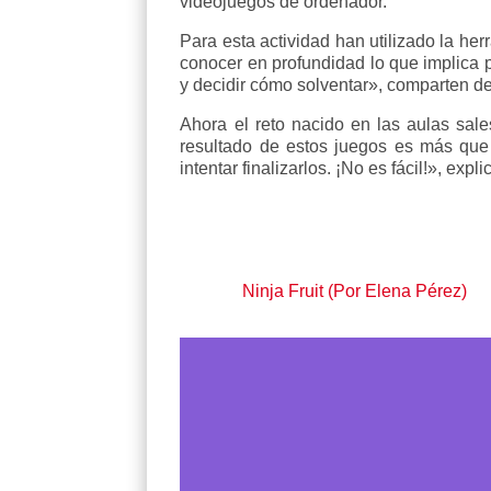
videojuegos de ordenador.
Para esta actividad han utilizado la her
conocer en profundidad lo que implica 
y decidir cómo solventar», comparten d
Ahora el reto nacido en las aulas sal
resultado de estos juegos es más que
intentar finalizarlos. ¡No es fácil!», expli
Ninja Fruit (Por Elena Pérez)