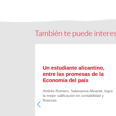
También te puede intere
lento y
Un estudiante alicantino,
tivo
entre las promesas de la
Economía del país
l celebran
Andrés Romero, Salesianos Alicante, logra
la mejor calificación en contabilidad y
de High
finanzas