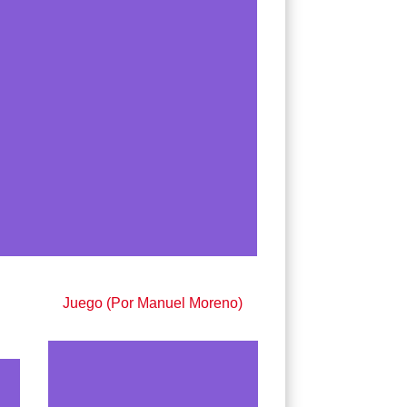
Juego (Por Manuel Moreno)