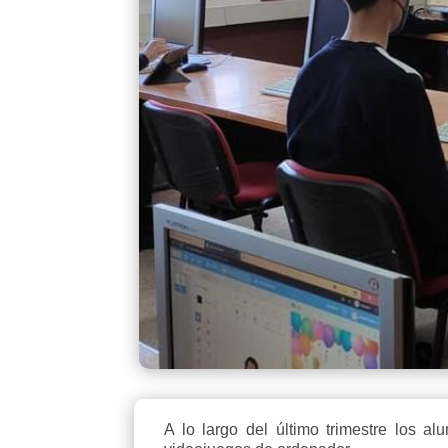
A lo largo del último trimestre los 