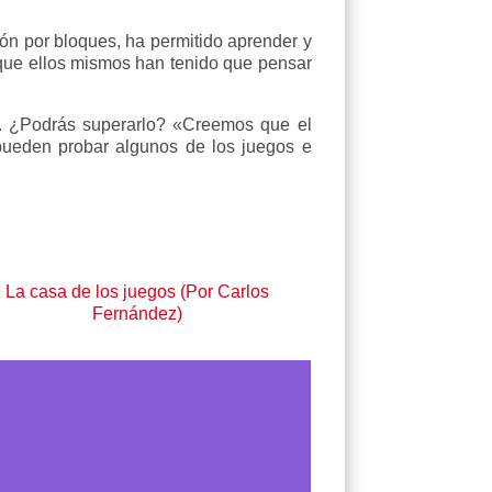
ción por bloques, ha permitido aprender y
 que ellos mismos han tenido que pensar
do. ¿Podrás superarlo? «Creemos que el
pueden probar algunos de los juegos e
La casa de los juegos (Por Carlos
Fernández)