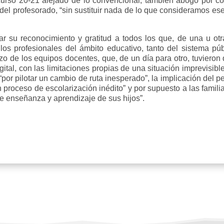
 curso 20-21 alejado de lo convencional, también abogó por co
 del profesorado, “sin sustituir nada de lo que consideramos ese
ar su reconocimiento y gratitud a todos los que, de una u otr
 a los profesionales del ámbito educativo, tanto del sistema 
zo de los equipos docentes, que, de un día para otro, tuvieron
gital, con las limitaciones propias de una situación imprevisib
por pilotar un cambio de ruta inesperado”, la implicación del pe
 proceso de escolarización inédito” y por supuesto a las familia
e enseñanza y aprendizaje de sus hijos”.