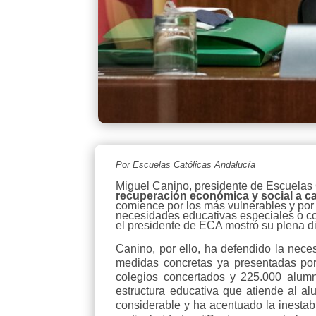
Por Escuelas Católicas Andalucía
Miguel Canino, presidente de Escuelas 
recuperación económica y social a c
comience por los más vulnerables y por 
necesidades educativas especiales o con
el presidente de ECA mostró su plena di
Canino, por ello, ha defendido la nece
medidas concretas ya presentadas por
colegios concertados y 225.000 alumno
estructura educativa que atiende al a
considerable y ha acentuado la inesta