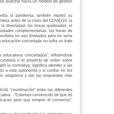
mos avanzar hacia un modelo de gestión
ontra la pandemia, también mostró su
 mesa antes de la crisis del COVID19: la
la diversidad, las líneas quebradas, el
tividades complementarias, las horas de
nibles no son ilimitados pero no sería
 educación concertada no sufra un trato
educativos concertados”, refiriéndose
ecundaria o el proyecto de orden sobre
lir la normativa; significa atender a las
do a esta autonomía y sí confiar en los
en adaptarse y dar las respuestas más
citó “coordinación” entre las diferentes
ucativa. “Estamos convencido de que es
icaces pero que rompen el consenso”,