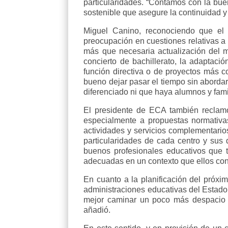
particularidades. “Contamos con la bu
sostenible que asegure la continuidad y
Miguel Canino, reconociendo que el 
preocupación en cuestiones relativas a 
más que necesaria actualización del mó
concierto de bachillerato, la adaptaci
función directiva o de proyectos más 
bueno dejar pasar el tiempo sin aborda
diferenciado ni que haya alumnos y fami
El presidente de ECA también reclamó
especialmente a propuestas normativas
actividades y servicios complementarios.
particularidades de cada centro y sus 
buenos profesionales educativos que 
adecuadas en un contexto que ellos con
En cuanto a la planificación del próxim
administraciones educativas del Estad
mejor caminar un poco más despacio 
añadió.