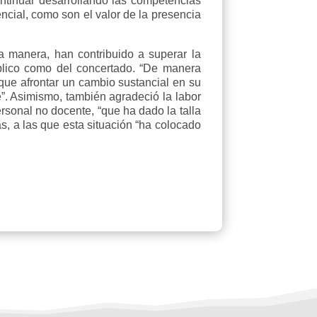
ntinuar desarrollando las competencias
ncial, como son el valor de la presencia
a manera, han contribuido a superar la
público como del concertado. “De manera
 que afrontar un cambio sustancial en su
le”. Asimismo, también agradeció la labor
rsonal no docente, “que ha dado la talla
s, a las que esta situación “ha colocado