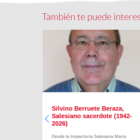
También te puede intere
Silvino Berruete Beraza,
(1942-
Salesiano sacerdote (1942-
2026)
 María
Desde la Inspectoría Salesiana María