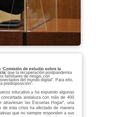
 ‘
Comisión de estudio sobre la
cía’
que la recuperación postpandemia
s familiares de riesgo, con
nectados del mundo digital”. Para ello,
a predisposición”.
efuerzo educativo y ha expuesto algunas
ón concertada andaluza con más de 400
ue atraviesan las Escuelas Hogar”, una
o de esta crisis ha afectado de manera
rativas que no siempre responden a sus