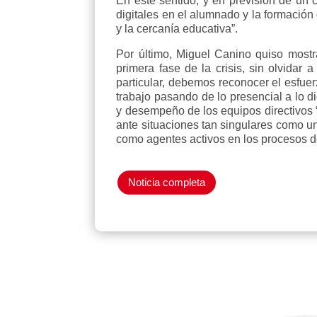
En este sentido, y en previsión de un
digitales en el alumnado y la formación
y la cercanía educativa”.
Por último, Miguel Canino quiso mostr
primera fase de la crisis, sin olvidar
particular, debemos reconocer el esfuer
trabajo pasando de lo presencial a lo di
y desempeño de los equipos directivos “
ante situaciones tan singulares como un
como agentes activos en los procesos d
Noticia completa