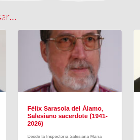
sar…
Félix Sarasola del Álamo,
Salesiano sacerdote (1941-
2026)
Desde la Inspectoría Salesiana María