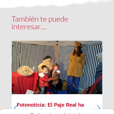
También te puede
interesar…
Fotonoticia: El Paje Real ha
vuelto a visitar los Salesianos de