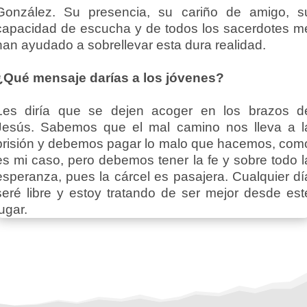
González. Su presencia, su cariño de amigo, s
capacidad de escucha y de todos los sacerdotes m
han ayudado a sobrellevar esta dura realidad.
¿Qué mensaje darías a los jóvenes?
Les diría que se dejen acoger en los brazos d
Jesús. Sabemos que el mal camino nos lleva a l
prisión y debemos pagar lo malo que hacemos, com
es mi caso, pero debemos tener la fe y sobre todo l
esperanza, pues la cárcel es pasajera. Cualquier dí
seré libre y estoy tratando de ser mejor desde est
lugar.