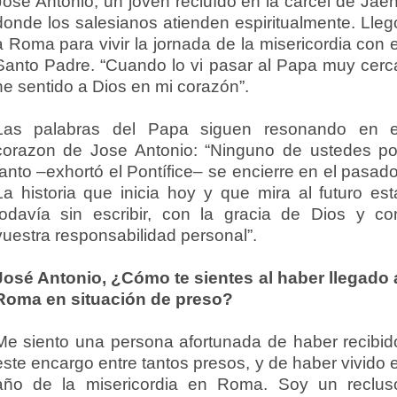
José Antonio, un joven recluído en la cárcel de Jaén
donde los salesianos atienden espiritualmente. Lleg
a Roma para vivir la jornada de la misericordia con e
Santo Padre. “Cuando lo vi pasar al Papa muy cerc
he sentido a Dios en mi corazón”.
Las palabras del Papa siguen resonando en e
corazon de Jose Antonio: “Ninguno de ustedes po
tanto –exhortó el Pontífice– se encierre en el pasado
La historia que inicia hoy y que mira al futuro est
todavía sin escribir, con la gracia de Dios y co
vuestra responsabilidad personal”.
José Antonio, ¿Cómo te sientes al haber llegado 
Roma en situación de preso?
Me siento una persona afortunada de haber recibid
este encargo entre tantos presos, y de haber vivido e
año de la misericordia en Roma. Soy un reclus