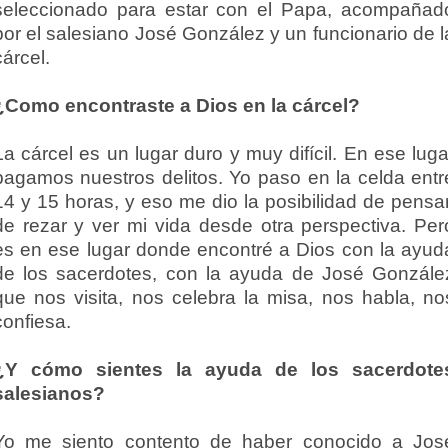
seleccionado para estar con el Papa, acompañad
por el salesiano José González y un funcionario de l
cárcel.
¿Como encontraste a Dios en la cárcel?
La cárcel es un lugar duro y muy difícil. En ese luga
pagamos nuestros delitos. Yo paso en la celda entr
14 y 15 horas, y eso me dio la posibilidad de pensar
de rezar y ver mi vida desde otra perspectiva. Per
es en ese lugar donde encontré a Dios con la ayud
de los sacerdotes, con la ayuda de José Gonzále
que nos visita, nos celebra la misa, nos habla, no
confiesa.
¿Y cómo sientes la ayuda de los sacerdote
salesianos?
Yo me siento contento de haber conocido a Jos