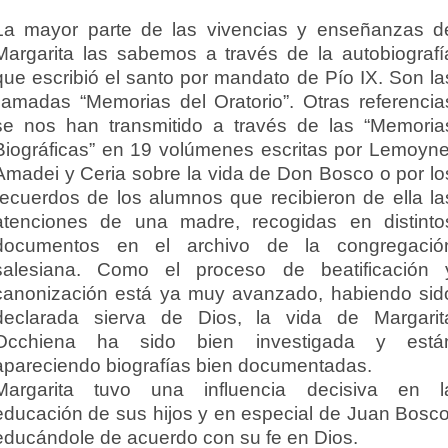
La mayor parte de las vivencias y enseñanzas d
Margarita las sabemos a través de la autobiografí
que escribió el santo por mandato de Pío IX. Son la
llamadas “Memorias del Oratorio”. Otras referencia
se nos han transmitido a través de las “Memoria
Biográficas” en 19 volúmenes escritas por Lemoyne
Amadei y Ceria sobre la vida de Don Bosco o por lo
recuerdos de los alumnos que recibieron de ella la
atenciones de una madre, recogidas en distinto
documentos en el archivo de la congregació
salesiana. Como el proceso de beatificación 
canonización está ya muy avanzado, habiendo sid
declarada sierva de Dios, la vida de Margarit
Occhiena ha sido bien investigada y está
apareciendo biografías bien documentadas.
Margarita tuvo una influencia decisiva en l
educación de sus hijos y en especial de Juan Bosco
educándole de acuerdo con su fe en Dios.