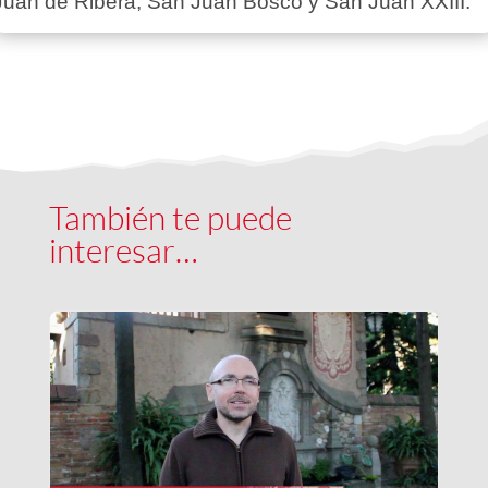
Juan de Ribera, San Juan Bosco y San Juan XXIII.
También te puede
interesar…