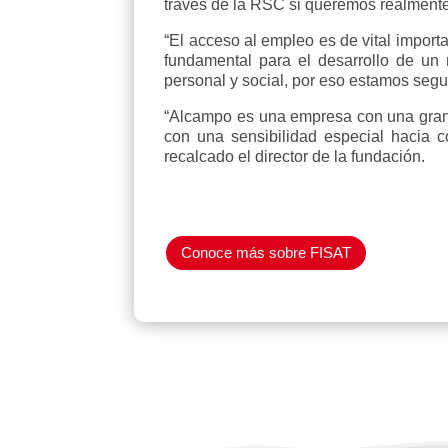
través de la RSC si queremos realmente
“El acceso al empleo es de vital import
fundamental para el desarrollo de un 
personal y social, por eso estamos segu
“Alcampo es una empresa con una gran 
con una sensibilidad especial hacia c
recalcado el director de la fundación.
Conoce más sobre FISAT