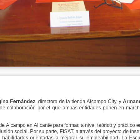
gina
Fernández
, directora de la tienda Alcampo City, y
Arman
 de colaboración por el que ambas entidades ponen en marcha 
de Alcampo en Alicante para formar, a nivel teórico y práctico 
usión social. Por su parte, FISAT, a través del proyecto de ins
n habilidades orientadas a mejorar su empleabilidad. La Esc