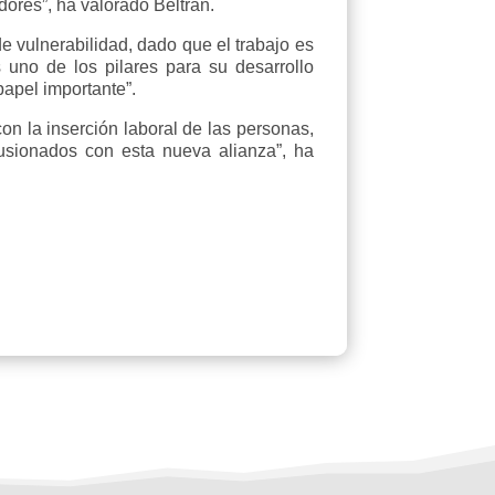
ores”, ha valorado Beltrán.
e vulnerabilidad, dado que el trabajo es
 uno de los pilares para su desarrollo
papel importante”.
 la inserción laboral de las personas,
lusionados con esta nueva alianza”, ha