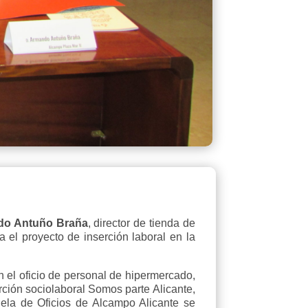
do Antuño
Braña
, director de tienda de
el proyecto de inserción laboral en la
en el oficio de personal de hipermercado,
erción sociolaboral Somos parte Alicante,
uela de Oficios de Alcampo Alicante se