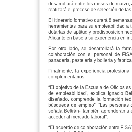
desarrollará entre los meses de marzo,
realizará el proceso de selección de las
El itinerario formativo durará 8 semana
herramientas para su empleabilidad a t
dotarlas de aptitud y predisposición ne
Alicante en base a su experiencia en in
Por otro lado, se desarrollará la for
colaboración con el personal de FISA
panadería, pastelería y bollería y fabr
Finalmente, la experiencia profesion
complementarios.
“El objetivo de la Escuela de Oficios es
de empleabilidad”, explica Ignacio Be
diseñado, comprende la formación teór
búsqueda de empleo”. “Las personas de
señala Beltrán-, también aprenderán a e
acceder al mercado laboral”.
“El acuerdo de colaboración entre FISA