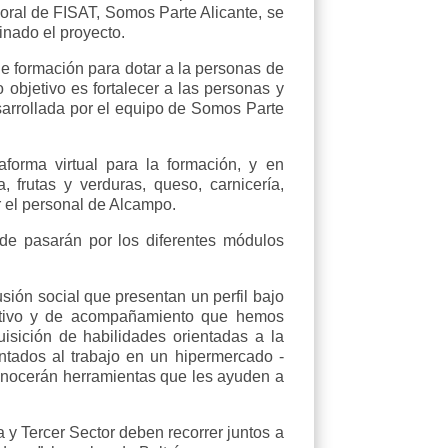
oral de FISAT, Somos Parte Alicante, se
inado el proyecto.
de formación para dotar a la personas de
objetivo es fortalecer a las personas y
esarrollada por el equipo de Somos Parte
aforma virtual para la formación, y en
frutas y verduras, queso, carnicería,
r el personal de Alcampo.
de pasarán por los diferentes módulos
usión social que presentan un perfil bajo
ormativo y de acompañamiento que hemos
isición de habilidades orientadas a la
ntados al trabajo en un hipermercado -
 conocerán herramientas que les ayuden a
y Tercer Sector deben recorrer juntos a