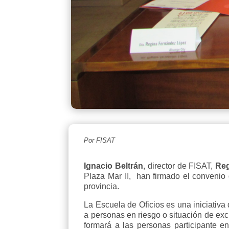
Por FISAT
Ignacio Beltrán
, director de FISAT,
Re
Plaza Mar II, han firmado el convenio
provincia.
La Escuela de Oficios es una iniciativa 
a personas en riesgo o situación de excl
formará a las personas participante e