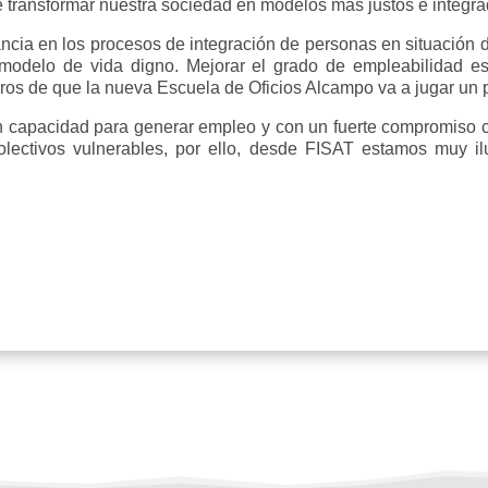
 transformar nuestra sociedad en modelos más justos e integrad
ancia en los procesos de integración de personas en situación d
modelo de vida digno. Mejorar el grado de empleabilidad es
ros de que la nueva Escuela de Oficios Alcampo va a jugar un 
capacidad para generar empleo y con un fuerte compromiso con
olectivos vulnerables, por ello, desde FISAT estamos muy i