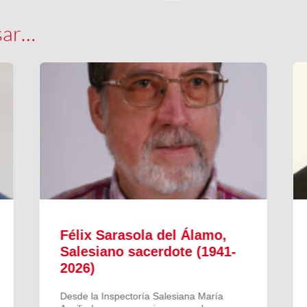
sar…
Félix Sarasola del Álamo,
Salesiano sacerdote (1941-
2026)
Desde la Inspectoría Salesiana María