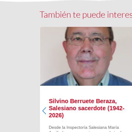
También te puede intere
Silvino Berruete Beraza,
(1942-
Salesiano sacerdote (1942-
2026)
 María
Desde la Inspectoría Salesiana María