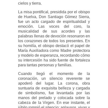
cielos y tierra.
La misa pontifical, presidida por el obispo
de Huelva, Don Santiago Gómez Sierra,
fue un acto cargado de espiritualidad y
emoción. Las voces del coro, la
musicalidad de sus acordes y las
palabras llenas de devoción resonaron en
los corazones de todos los presentes. En
su homilía, el obispo destacó el papel de
María Auxiliadora como Madre protectora
y modelo de esperanza, recordando cómo
su intercesión ha sido fuente de fortaleza
para tantas personas y familias.
Cuando llegó el momento de la
coronación, un silencio reverente se
apoderó del lugar. La corona, obra
suntuaria de exquisita belleza y cargada
de simbolismo, fue levantada por las
manos del prelado y colocada sobre la
cabeza de la Virgen. En ese instante, el
júbilo rompió el silencio: aplausos, vivas y