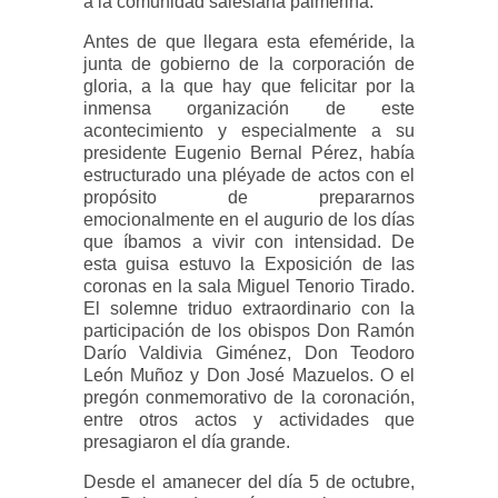
a la comunidad salesiana palmerina.
Antes de que llegara esta efeméride, la
junta de gobierno de la corporación de
gloria, a la que hay que felicitar por la
inmensa organización de este
acontecimiento y especialmente a su
presidente Eugenio Bernal Pérez, había
estructurado una pléyade de actos con el
propósito de prepararnos
emocionalmente en el augurio de los días
que íbamos a vivir con intensidad. De
esta guisa estuvo la Exposición de las
coronas en la sala Miguel Tenorio Tirado.
El solemne triduo extraordinario con la
participación de los obispos Don Ramón
Darío Valdivia Giménez, Don Teodoro
León Muñoz y Don José Mazuelos. O el
pregón conmemorativo de la coronación,
entre otros actos y actividades que
presagiaron el día grande.
Desde el amanecer del día 5 de octubre,