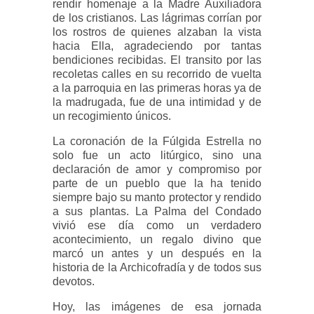
rendir homenaje a la Madre Auxiliadora
de los cristianos. Las lágrimas corrían por
los rostros de quienes alzaban la vista
hacia Ella, agradeciendo por tantas
bendiciones recibidas. El transito por las
recoletas calles en su recorrido de vuelta
a la parroquia en las primeras horas ya de
la madrugada, fue de una intimidad y de
un recogimiento únicos.
La coronación de la Fúlgida Estrella no
solo fue un acto litúrgico, sino una
declaración de amor y compromiso por
parte de un pueblo que la ha tenido
siempre bajo su manto protector y rendido
a sus plantas. La Palma del Condado
vivió ese día como un verdadero
acontecimiento, un regalo divino que
marcó un antes y un después en la
historia de la Archicofradía y de todos sus
devotos.
Hoy, las imágenes de esa jornada