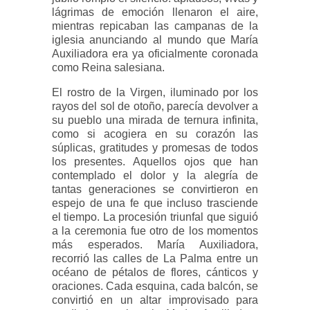
lágrimas de emoción llenaron el aire,
mientras repicaban las campanas de la
iglesia anunciando al mundo que María
Auxiliadora era ya oficialmente coronada
como Reina salesiana.
El rostro de la Virgen, iluminado por los
rayos del sol de otoño, parecía devolver a
su pueblo una mirada de ternura infinita,
como si acogiera en su corazón las
súplicas, gratitudes y promesas de todos
los presentes. Aquellos ojos que han
contemplado el dolor y la alegría de
tantas generaciones se convirtieron en
espejo de una fe que incluso trasciende
el tiempo. La procesión triunfal que siguió
a la ceremonia fue otro de los momentos
más esperados. María Auxiliadora,
recorrió las calles de La Palma entre un
océano de pétalos de flores, cánticos y
oraciones. Cada esquina, cada balcón, se
convirtió en un altar improvisado para