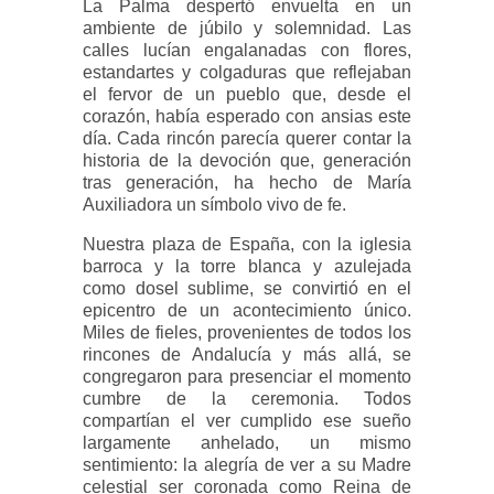
La Palma despertó envuelta en un
ambiente de júbilo y solemnidad. Las
calles lucían engalanadas con flores,
estandartes y colgaduras que reflejaban
el fervor de un pueblo que, desde el
corazón, había esperado con ansias este
día. Cada rincón parecía querer contar la
historia de la devoción que, generación
tras generación, ha hecho de María
Auxiliadora un símbolo vivo de fe.
Nuestra plaza de España, con la iglesia
barroca y la torre blanca y azulejada
como dosel sublime, se convirtió en el
epicentro de un acontecimiento único.
Miles de fieles, provenientes de todos los
rincones de Andalucía y más allá, se
congregaron para presenciar el momento
cumbre de la ceremonia. Todos
compartían el ver cumplido ese sueño
largamente anhelado, un mismo
sentimiento: la alegría de ver a su Madre
celestial ser coronada como Reina de