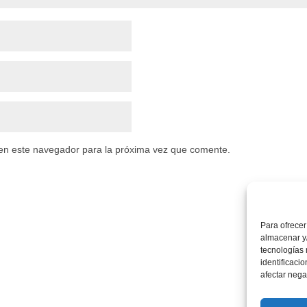
en este navegador para la próxima vez que comente.
Para ofrecer
almacenar y/
tecnologías
identificaci
afectar nega