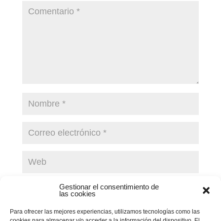
Guarda mi nombre, correo electrónico y web en este
Gestionar el consentimiento de
las cookies
navegador para la próxima vez que comente.
Para ofrecer las mejores experiencias, utilizamos tecnologías como las
Enviar comentario
cookies para almacenar y/o acceder a la información del dispositivo. El