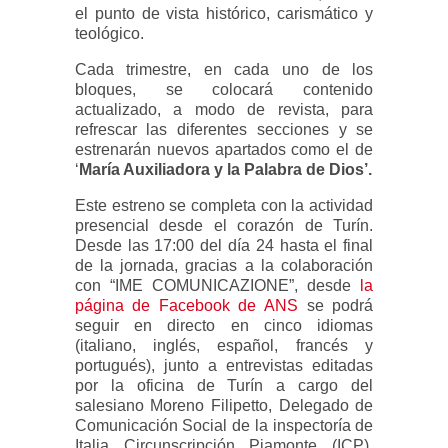
el punto de vista histórico, carismático y
teológico.
Cada trimestre, en cada uno de los
bloques, se colocará contenido
actualizado, a modo de revista, para
refrescar las diferentes secciones y se
estrenarán nuevos apartados como el de
‘
María Auxiliadora y la Palabra de Dios’.
Este estreno se completa con la actividad
presencial desde el corazón de Turín.
Desde las 17:00 del día 24
hasta el final
de la jornada, gracias a la colaboración
con “IME COMUNICAZIONE”, desde
la
página de Facebook de ANS
se podrá
seguir en directo en cinco idiomas
(italiano, inglés, español, francés y
portugués), junto a entrevistas editadas
por la oficina de Turín a cargo del
salesiano Moreno Filipetto, Delegado de
Comunicación Social de la inspectoría de
Italia Circunscripción Piamonte (ICP).