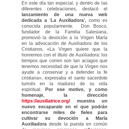
En este día tan especial, y dentro de las
diferentes celebraciones, destacó el
lanzamiento de una nueva web
dedicada a ‘La Auxiliadora’,
como es
conocida popularmente. Don Bosco,
fundador de la Familia Salesiana,
promovió la devoción a la Virgen María
en la advocación de Auxiliadora de los
Cristianos. «La Virgen quiere que la
honremos con el título de Auxiliadora: los
tiempos que corren son tan aciagos que
tenemos necesidad de que la Virgen nos
ayude a conservar y a defender la fe
cristiana», expresaba el santo sacerdote
turinés en la madurez de su vida
espiritual.
Por ese motivo, y como
homenaje, la dirección
https://ausiliatrice.org/
muestra un
nuevo escaparate en el que podrán
encontrarse miles de fieles para
cultivar su devoción a María
Auxiliadora
desde la puesta en común