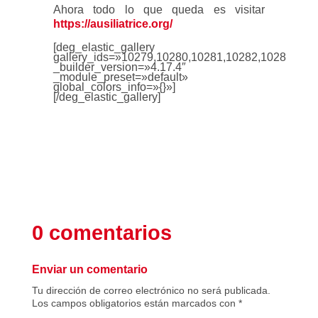
Ahora todo lo que queda es visitar
https://ausiliatrice.org/
[deg_elastic_gallery
gallery_ids=»10279,10280,10281,10282,10283″
_builder_version=»4.17.4″
_module_preset=»default»
global_colors_info=»{}»]
[/deg_elastic_gallery]
0 comentarios
Enviar un comentario
Tu dirección de correo electrónico no será publicada.
Los campos obligatorios están marcados con
*