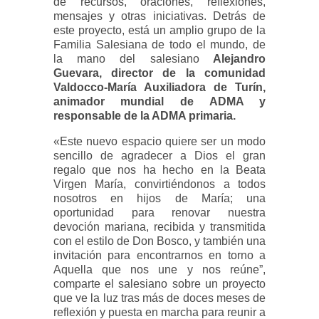
de recursos, oraciones, reflexiones,
mensajes y otras iniciativas. Detrás de
este proyecto, está un amplio grupo de la
Familia Salesiana de todo el mundo, de
la mano del salesiano
Alejandro
Guevara, director de la comunidad
Valdocco-María Auxiliadora de Turín,
animador mundial de ADMA y
responsable de la ADMA primaria.
«Este nuevo espacio quiere ser un modo
sencillo de agradecer a Dios el gran
regalo que nos ha hecho en la Beata
Virgen María, convirtiéndonos a todos
nosotros en hijos de María; una
oportunidad para renovar nuestra
devoción mariana, recibida y transmitida
con el estilo de Don Bosco, y también una
invitación para encontrarnos en torno a
Aquella que nos une y nos reúne”,
comparte el salesiano sobre un proyecto
que ve la luz tras más de doces meses de
reflexión y puesta en marcha para reunir a