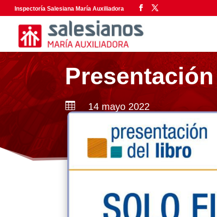
Inspectoría Salesiana María Auxiliadora
Presentación 

14 mayo 2022