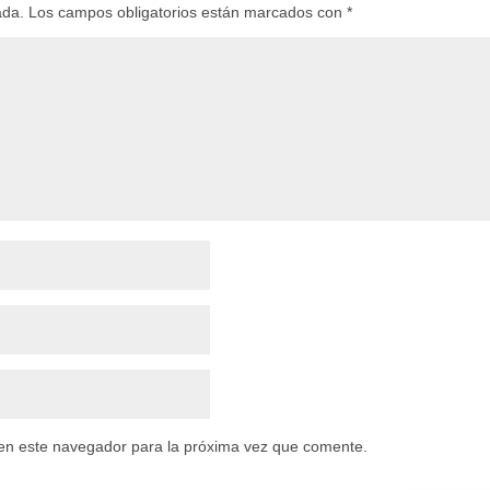
ada.
Los campos obligatorios están marcados con
*
en este navegador para la próxima vez que comente.