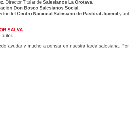
ez,
Director Titular de
Salesianos La Orotava.
dación Don Bosco Salesianos Social.
ector del
Centro Nacional Salesiano
de Pastoral Juvenil
y aut
MOR SALVA
 autor.
 ayudar y mucho a pensar en nuestra tarea salesiana. Por fa