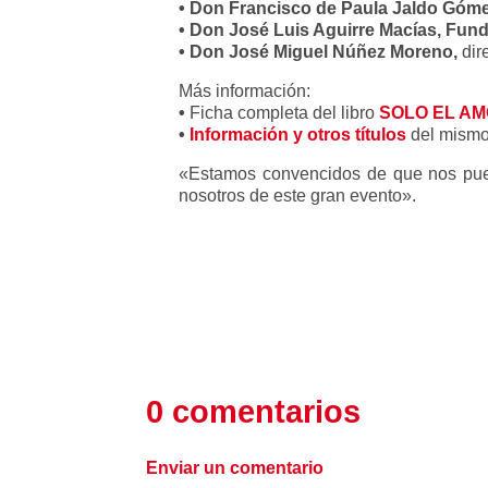
•
Don Francisco de Paula Jaldo Góm
•
Don José Luis Aguirre Macías, Fun
• Don José Miguel Núñez Moreno,
dir
Más información:
•
Ficha completa del libro
SOLO EL A
•
Información y otros títulos
del mismo
«Estamos convencidos de que nos puede
nosotros de este gran evento».
0 comentarios
Enviar un comentario