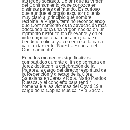
las redes sociales. De ahí que la Virgen
del Confinamiento ya se conozca en
distintas partes del mundo. Es curioso
que aunque el propio escultor no tenía
muy claro al principio qué nombre
recibiría la Virgen, terminó reconociendo
que Confinamiento es la advocación más
adecuada para una Virgen nacida en un
momento histórico tan relevante y en el
vídeo promocional que anunciaba su
bendición oficial ya comenzó a llamarla
ya directamente “Nuestra Señora del
Confinamiento”.
Entre los momentos significativos
compartidos durante el fin de semana en
Jerez destacan la celebración de la
Palabra, a cargo del director espiritual de
la Redención y director de la Obra
Salesiana en Jerez y Rota, Mario Pardos
Ruesca, y el concierto para rendir
homenaje a las víctimas del Covid 19 a
cargo de la Capilla Musical “Vía Sacra”.