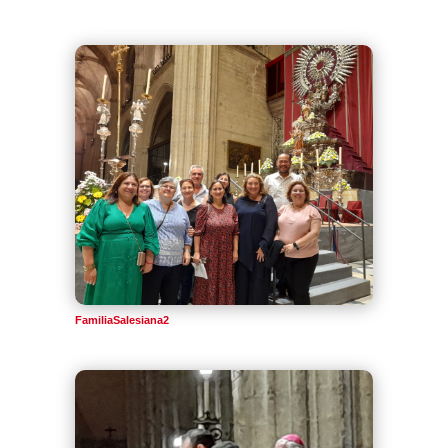
FamiliaSalesiana2