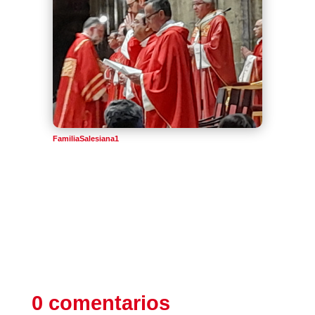
FamiliaSalesiana1
0 comentarios