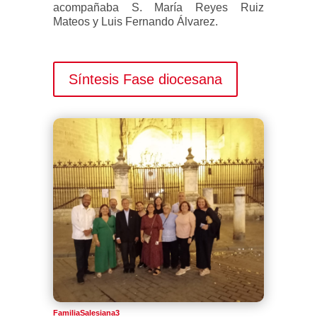
acompañaba S. María Reyes Ruiz
Mateos y Luis Fernando Álvarez.
Síntesis Fase diocesana
FamiliaSalesiana3