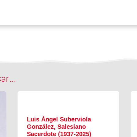
sar…
Luis Ángel Suberviola
González, Salesiano
Sacerdote (1937-2025)