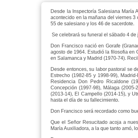
Desde la Inspectoría Salesiana María 
acontecido en la mañana del viernes 3 
55 de salesiano y los 46 de sacerdote.
Se celebrará su funeral el sábado 4 de ju
Don Francisco nació en Gorafe (Grana
agosto de 1964. Estudió la filosofia en
en Salamanca y Madrid (1970-74). Recib
Desde entonces, su labor pastoral se 
Estrecho (1982-85 y 1998-99), Madrid
Residencia Don Pedro Ricaldone (199
Concepción (1997-98), Málaga (2005-20
(2013-14), El Campello (2014-15), y U
hasta el día de su fallecimiento.
Don Francisco será recordado como bue
Que el Señor Resucitado acoja a nuest
María Auxiliadora, a la que tanto amó, l