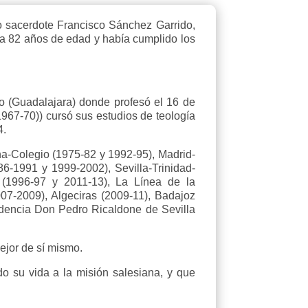
o sacerdote Francisco Sánchez Garrido,
ía 82 años de edad y había cumplido los
 (Guadalajara) donde profesó el 16 de
1967-70)) cursó sus estudios de teología
4.
a-Colegio (1975-82 y 1992-95), Madrid-
-1991 y 1999-2002), Sevilla-Trinidad-
 (1996-97 y 2011-13), La Línea de la
07-2009), Algeciras (2009-11), Badajoz
idencia Don Pedro Ricaldone de Sevilla
jor de sí mismo.
o su vida a la misión salesiana, y que